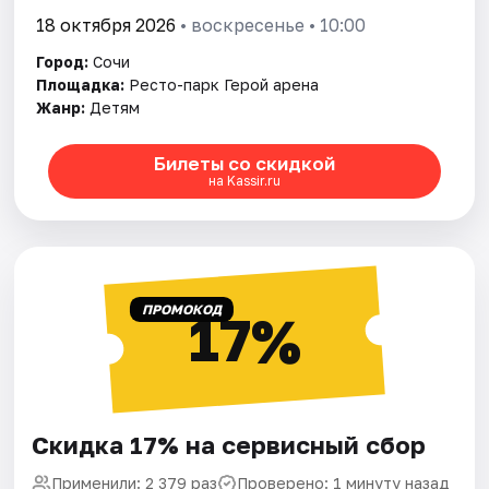
18 октября 2026
• воскресенье • 10:00
Город:
Сочи
Площадка:
Ресто-парк Герой арена
Жанр:
Детям
Билеты со скидкой
на Kassir.ru
ПРОМОКОД
17%
Скидка 17% на сервисный сбор
Применили: 2 379 раз
Проверено: 1 минуту назад