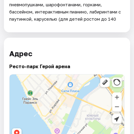
пневмопушками, шарофонтанами, горками,
бассейном, интерактивным пианино, лабиринтами с
паутинкой, каруселью (для детей ростом до 140
Адрес
Ресто-парк Герой арена