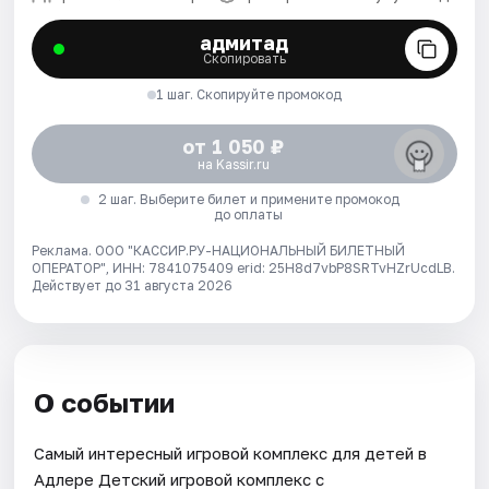
адмитад
Скопировать
1 шаг. Скопируйте промокод
от 1 050 ₽
на Kassir.ru
2 шаг. Выберите билет и примените промокод
до оплаты
Реклама. ООО "КАССИР.РУ-НАЦИОНАЛЬНЫЙ БИЛЕТНЫЙ
ОПЕРАТОР", ИНН: 7841075409 erid: 25H8d7vbP8SRTvHZrUcdLB.
Действует до 31 августа 2026
О событии
Самый интересный игровой комплекс для детей в
Адлере Детский игровой комплекс с