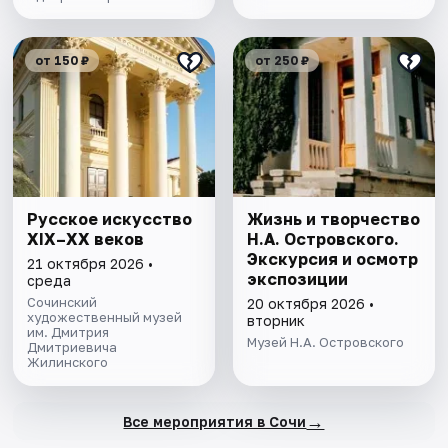
от 150 ₽
от 250 ₽
Русское искусство
Жизнь и творчество
XIX–XX веков
Н.А. Островского.
Экскурсия и осмотр
21 октября 2026 •
экспозиции
среда
Сочинский
20 октября 2026 •
художественный музей
вторник
им. Дмитрия
Музей Н.А. Островского
Дмитриевича
Жилинского
→
Все мероприятия в Сочи