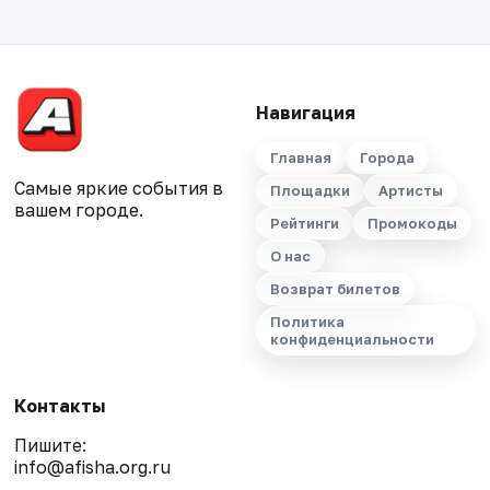
Навигация
Главная
Города
Самые яркие события в
Площадки
Артисты
вашем городе.
Рейтинги
Промокоды
О нас
Возврат билетов
Политика
конфиденциальности
Контакты
Пишите:
info@afisha.org.ru