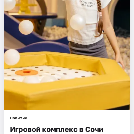
Города
Площадки
Артисты
Рейтинги
Событие
Игровой комплекс в Сочи