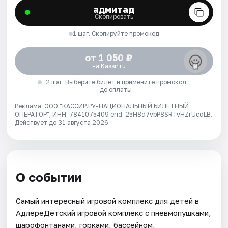
адмитад
Скопировать
1 шаг. Скопируйте промокод
от 1 050 ₽
на Kassir.ru
2 шаг. Выберите билет и примените промокод
до оплаты
Реклама. ООО "КАССИР.РУ-НАЦИОНАЛЬНЫЙ БИЛЕТНЫЙ
ОПЕРАТОР", ИНН: 7841075409 erid: 25H8d7vbP8SRTvHZrUcdLB.
Действует до 31 августа 2026
О событии
Самый интересный игровой комплекс для детей в
АдлереДетский игровой комплекс с пневмопушками,
шарофонтанами, горками, бассейном,