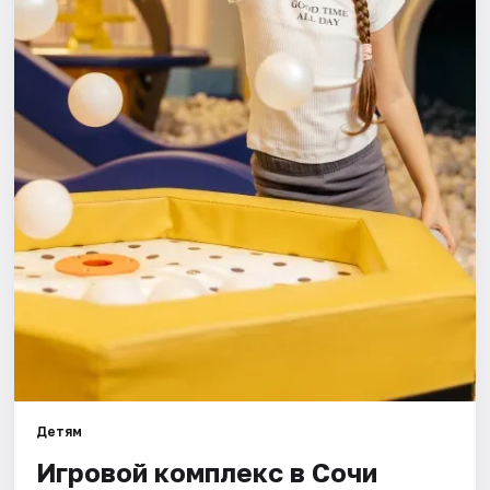
Города
Площадки
Артисты
Рейтинги
Детям
Игровой комплекс в Сочи