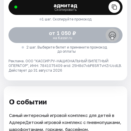
адмитад
Скопировать
1 шаг. Скопируйте промокод
от 1 050 ₽
на Kassir.ru
2 шаг. Выберите билет и примените промокод
до оплаты
Реклама. ООО "КАССИР.РУ-НАЦИОНАЛЬНЫЙ БИЛЕТНЫЙ
ОПЕРАТОР", ИНН: 7841075409 erid: 25H8d7vbP8SRTvHZrUcdLB.
Действует до 31 августа 2026
О событии
Самый интересный игровой комплекс для детей в
АдлереДетский игровой комплекс с пневмопушками,
шарофонтанами, горками, бассейном,