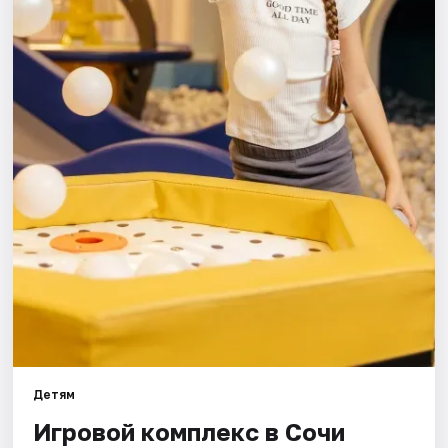
Города
Площадки
Артисты
Рейтинги
Детям
Игровой комплекс в Сочи