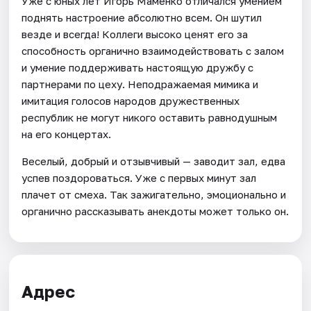
Уже с юных лет Игорь Маменко отличался умением
поднять настроение абсолютно всем. Он шутил
везде и всегда! Коллеги высоко ценят его за
способность органично взаимодействовать с залом
и умение поддерживать настоящую дружбу с
партнерами по цеху. Неподражаемая мимика и
имитация голосов народов дружественных
республик не могут никого оставить равнодушным
на его концертах.
Веселый, добрый и отзывчивый — заводит зал, едва
успев поздороваться. Уже с первых минут зал
плачет от смеха. Так зажигательно, эмоционально и
органично рассказывать анекдоты может только он.
Адрес