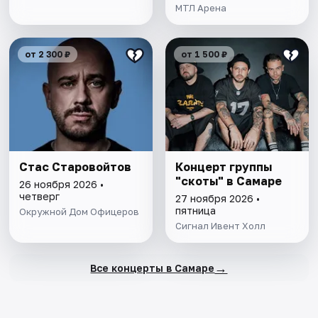
МТЛ Арена
от 2 300 ₽
от 1 500 ₽
Стас Старовойтов
Концерт группы
"скоты" в Самаре
26 ноября 2026 •
четверг
27 ноября 2026 •
пятница
Окружной Дом Офицеров
Сигнал Ивент Холл
→
Все концерты в Самаре