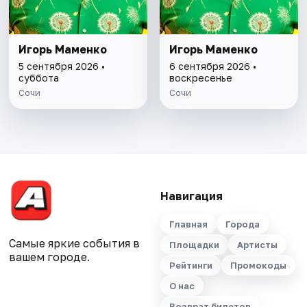
Игорь Маменко
Игорь Маменко
5 сентября 2026 •
6 сентября 2026 •
суббота
воскресенье
Сочи
Сочи
Навигация
Главная
Города
Самые яркие события в
Площадки
Артисты
вашем городе.
Рейтинги
Промокоды
О нас
Возврат билетов