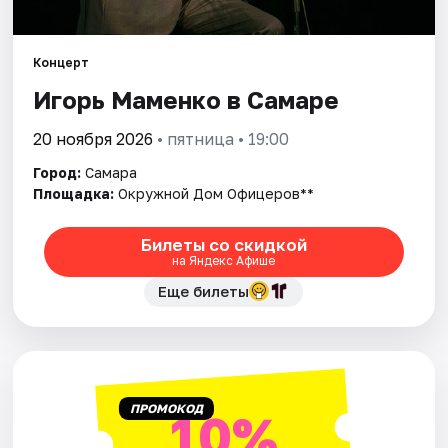
Города
Концерт
Игорь Маменко в Самаре
Площадки
20 ноября 2026
• пятница • 19:00
Артисты
Город:
Самара
Рейтинги
Площадка:
Окружной Дом Офицеров**
Билеты со скидкой
на Яндекс Афише
Еще билеты
ПРОМОКОД
10%