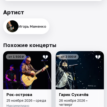
Артист
Игорь Маменко
Похожие концерты
от 1 500 ₽
от 3 000 ₽
Рок-острова
Гарик Сукачёв
25 ноября 2026 • среда
26 ноября 2026 •
четверг
Максимилианс