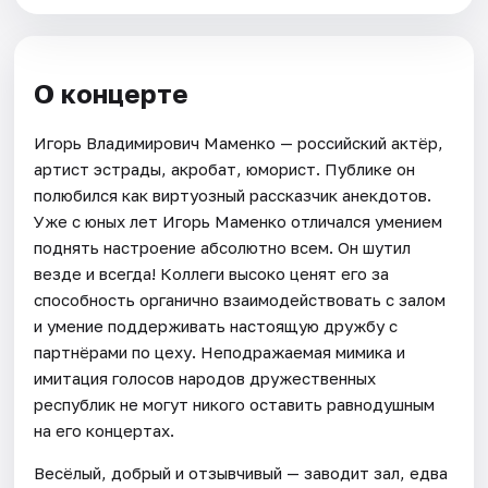
О концерте
Игорь Владимирович Маменко — российский актёр,
артист эстрады, акробат, юморист. Публике он
полюбился как виртуозный рассказчик анекдотов.
Уже с юных лет Игорь Маменко отличался умением
поднять настроение абсолютно всем. Он шутил
везде и всегда! Коллеги высоко ценят его за
способность органично взаимодействовать с залом
и умение поддерживать настоящую дружбу с
партнёрами по цеху. Неподражаемая мимика и
имитация голосов народов дружественных
республик не могут никого оставить равнодушным
на его концертах.
Весёлый, добрый и отзывчивый — заводит зал, едва