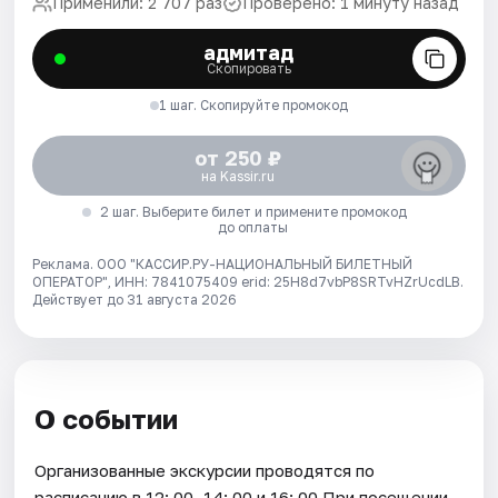
Применили: 2 707 раз
Проверено: 1 минуту назад
адмитад
Скопировать
1 шаг. Скопируйте промокод
от 250 ₽
на Kassir.ru
2 шаг. Выберите билет и примените промокод
до оплаты
Реклама. ООО "КАССИР.РУ-НАЦИОНАЛЬНЫЙ БИЛЕТНЫЙ
ОПЕРАТОР", ИНН: 7841075409 erid: 25H8d7vbP8SRTvHZrUcdLB.
Действует до 31 августа 2026
О событии
Организованные экскурсии проводятся по
расписанию в 12: 00, 14: 00 и 16: 00 При посещении