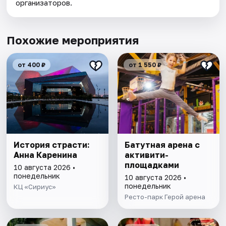
организаторов.
Похожие мероприятия
от 400 ₽
от 1 550 ₽
История страсти:
Батутная арена с
Анна Каренина
активити-
площадками
10 августа 2026 •
понедельник
10 августа 2026 •
понедельник
КЦ «Сириус»
Ресто-парк Герой арена