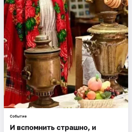
Города
Площадки
Артисты
Рейтинги
Событие
И вспомнить страшно, и