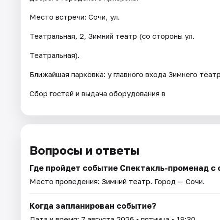
Место встречи: Сочи, ул.
Театральная, 2, Зимний театр (со стороны ул.
Театральная).
Ближайшая парковка: у главного входа Зимнего театр
Сбор гостей и выдача оборудования в
Вопросы и ответы
Где пройдет событие Спектакль-променад с 
Место проведения:
Зимний театр
. Город — Сочи.
Когда запланирован событие?
Дата и время:
7 августа 2026
• пятница • 19:30.