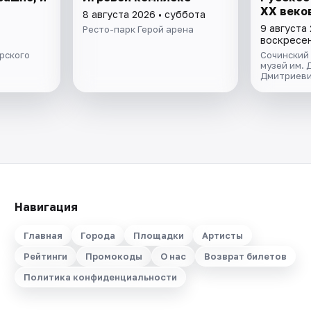
XX веко
8 августа 2026 • суббота
9 августа 
Ресто-парк Герой арена
воскресе
рского
Сочинский
музей им. 
Дмитриеви
Навигация
Главная
Города
Площадки
Артисты
Рейтинги
Промокоды
О нас
Возврат билетов
Политика конфиденциальности