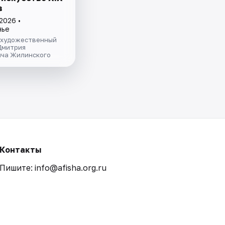
в
2026 •
нье
 художественный
Дмитрия
ча Жилинского
Контакты
Пишите: info@afisha.org.ru