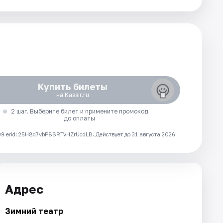
Купить билеты
на Kassir.ru
2 шаг. Выберите билет и примените промокод
до оплаты
 erid: 25H8d7vbP8SRTvHZrUcdLB.
Действует до 31 августа 2026
Адрес
Зимний театр