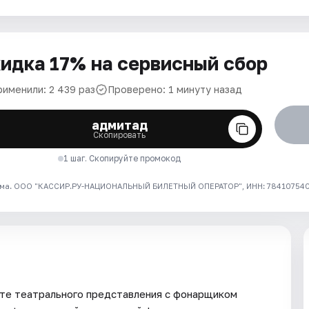
идка 17% на сервисный сбор
рименили: 2 439 раз
Проверено: 1 минуту назад
адмитад
Скопировать
1 шаг. Скопируйте промокод
ма. ООО "КАССИР.РУ-НАЦИОНАЛЬНЫЙ БИЛЕТНЫЙ ОПЕРАТОР", ИНН: 7841075409
те театрального представления с фонарщиком