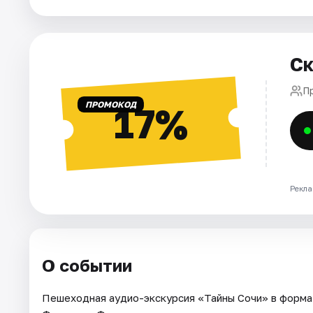
Города
Ск
Площадки
П
Артисты
ПРОМОКОД
17%
Рейтинги
Рекла
О событии
Пешеходная аудио-экскурсия «Тайны Сочи» в форма