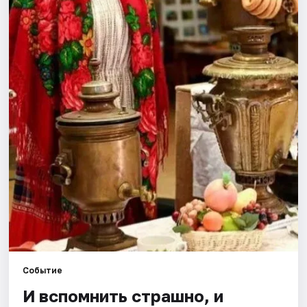
Города
Площадки
Артисты
Рейтинги
Событие
И вспомнить страшно, и