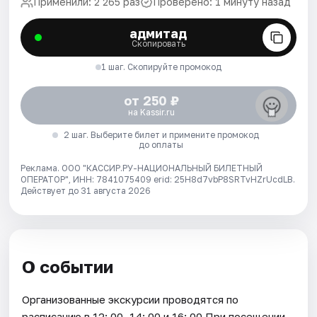
Применили: 2 265 раз
Проверено: 1 минуту назад
адмитад
Скопировать
1 шаг. Скопируйте промокод
от 250 ₽
на Kassir.ru
2 шаг. Выберите билет и примените промокод
до оплаты
Реклама. ООО "КАССИР.РУ-НАЦИОНАЛЬНЫЙ БИЛЕТНЫЙ
ОПЕРАТОР", ИНН: 7841075409 erid: 25H8d7vbP8SRTvHZrUcdLB.
Действует до 31 августа 2026
О событии
Организованные экскурсии проводятся по
расписанию в 12: 00, 14: 00 и 16: 00 При посещении