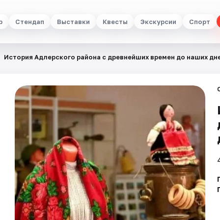
р
Стендап
Выставки
Квесты
Экскурсии
Спорт
История Адлерского района с древнейших времен до наших дне