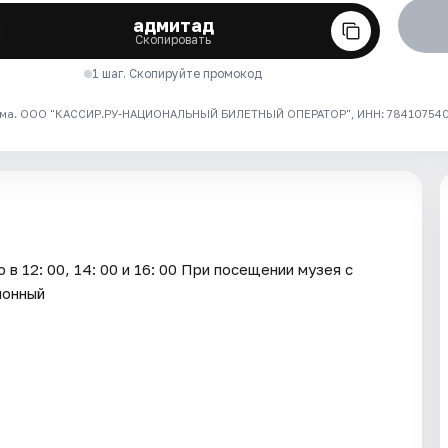
адмитад
Скопировать
1 шаг. Скопируйте промокод
ма. ООО "КАССИР.РУ-НАЦИОНАЛЬНЫЙ БИЛЕТНЫЙ ОПЕРАТОР", ИНН: 7841075409
в 12: 00, 14: 00 и 16: 00 При посещении музея с
ионный