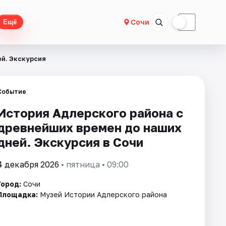
☀
☾
Сочи
Ещё
й. Экскурсия
Событие
История Адлерского района с
древнейших времен до наших
дней. Экскурсия в Сочи
4 декабря 2026
• пятница • 09:00
Город:
Сочи
Площадка:
Музей Истории Адлерского района