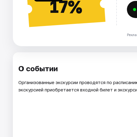
17%
Рекла
О событии
Организованные экскурсии проводятся по расписанию 
экскурсией приобретается входной билет и экскурс