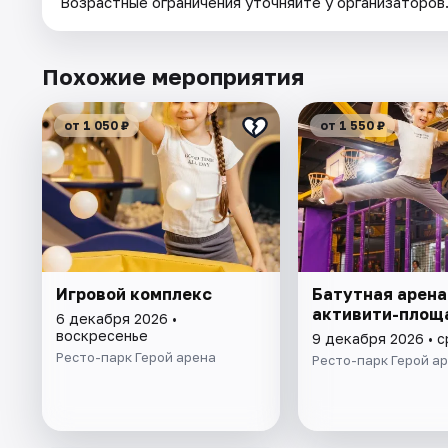
Возрастные ограничения уточняйте у организаторов
Похожие мероприятия
от 1 050 ₽
от 1 550 ₽
Игровой комплекс
Батутная арена
активити-площ
6 декабря 2026 •
воскресенье
9 декабря 2026 • 
Ресто-парк Герой арена
Ресто-парк Герой а