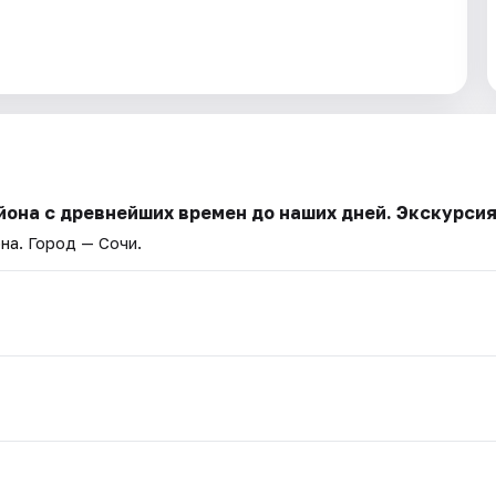
йона с древнейших времен до наших дней. Экскурси
она
. Город — Сочи.