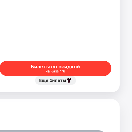
Билеты со скидкой
на Kassir.ru
Еще билеты