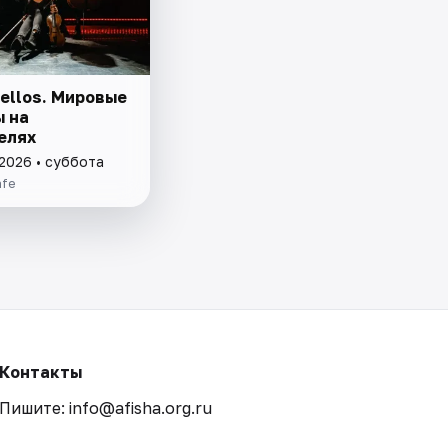
ellos. Мировые
ы на
елях
 2026 • суббота
afe
Контакты
Пишите: info@afisha.org.ru