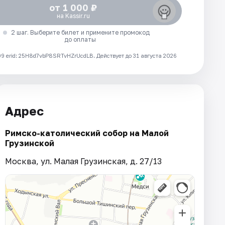
от 1 000 ₽
на Kassir.ru
2 шаг. Выберите билет и примените промокод
до оплаты
 erid: 25H8d7vbP8SRTvHZrUcdLB.
Действует до 31 августа 2026
Адрес
Римско-католический собор на Малой
Грузинской
Москва, ул. Малая Грузинская, д. 27/13