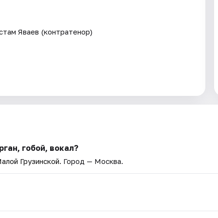
стам Яваев (контратенор)
рган, гобой, вокал?
Малой Грузинской
. Город — Москва.