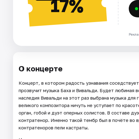
17%
Рекла
О концерте
Концерт, в котором радость узнавания соседствует
прозвучит музыка Баха и Вивальди. Будет любимая вс
наследия Вивальди на этот раз выбрана музыка для 
великого композитора ничуть не уступает по красо
орган, гобой и дуэт оперных солистов. В составе ду
контратенор. Именно такой тембр был в почёте во в
контратеноров пели кастраты.