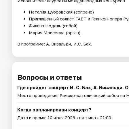
Исполнители: лауреаты международных конкурсов
Наталия Дубровская (сопрано)
Приглашённый солист ГАБТ и Геликон-опера Ру
Филипп Нодель (гобой)
Мария Моисеева (орган).
В программе: А. Вивальди, И.С. Бах.
Вопросы и ответы
Где пройдет концерт И. С. Бах, А. Вивальди. О
Место проведения:
Римско-католический собор на 
Когда запланирован концерт?
Дата и время:
10 июля 2026
• пятница • 21:00.