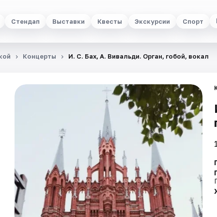
Стендап
Выставки
Квесты
Экскурсии
Спорт
кой
Концерты
И. С. Бах, А. Вивальди. Орган, гобой, вокал