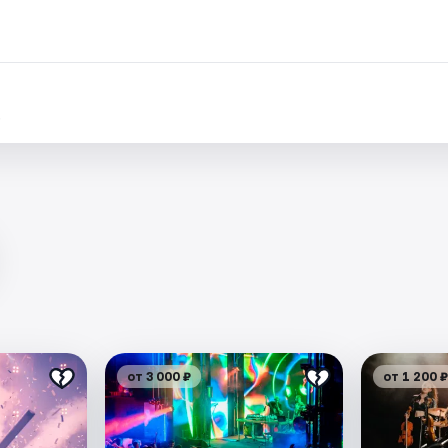
.
от 3 000 ₽
от 1 200 ₽