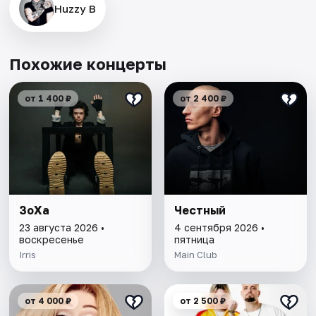
Huzzy B
Похожие концерты
от 1 400 ₽
от 2 400 ₽
ЗоХа
Честный
23 августа 2026 •
4 сентября 2026 •
воскресенье
пятница
Irris
Main Сlub
от 4 000 ₽
от 2 500 ₽