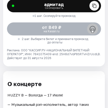
адмитад
Скопировать
1 шаг. Скопируйте промокод
от 849 ₽
на Kassir.ru
2 шаг. Выберите билет и примените промокод
до оплаты
Реклама. ООО "КАССИР.РУ-НАЦИОНАЛЬНЫЙ БИЛЕТНЫЙ
ОПЕРАТОР", ИНН: 7841075409 erid: 25H8d7vbP8SRTvHZrUcdLB.
Действует до 31 августа 2026
О концерте
HUZZY B — Вологда — 17 Июля!
— Музыкальный рэп-исполнитель, автор таких