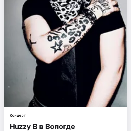
Площадки
Артисты
Рейтинги
Концерт
Huzzy B в Вологде