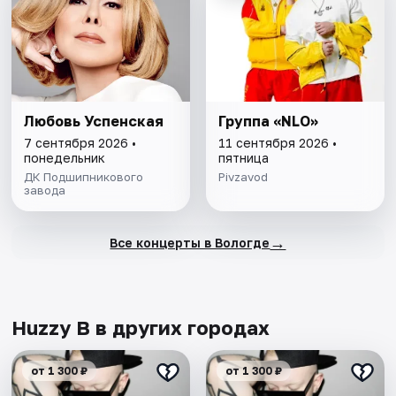
Любовь Успенская
Группа «NLO»
7 сентября 2026 •
11 сентября 2026 •
понедельник
пятница
ДК Подшипникового
Pivzavod
завода
→
Все концерты в Вологде
Huzzy B в других городах
от 1 300 ₽
от 1 300 ₽