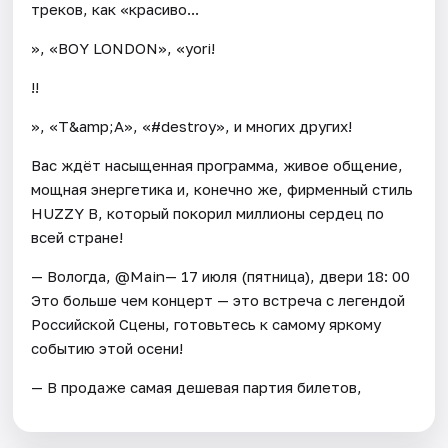
треков, как «красиво...
», «BOY LONDON», «yori!
!!
», «T&amp;A», «#destroy», и многих других!
Вас ждёт насыщенная программа, живое общение,
мощная энергетика и, конечно же, фирменный стиль
HUZZY B, который покорил миллионы сердец по
всей стране!
— Вологда, @Main— 17 июля (пятница), двери 18: 00
Это больше чем концерт — это встреча с легендой
Российской Сцены, готовьтесь к самому яркому
событию этой осени!
— В продаже самая дешевая партия билетов,