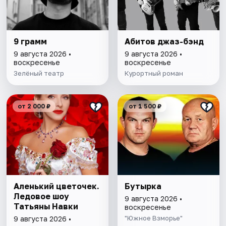
9 грамм
Абитов джаз-бэнд
9 августа 2026 •
9 августа 2026 •
воскресенье
воскресенье
Зелёный театр
Курортный роман
от 2 000 ₽
от 1 500 ₽
Аленький цветочек.
Бутырка
Ледовое шоу
9 августа 2026 •
Татьяны Навки
воскресенье
"Южное Взморье"
9 августа 2026 •