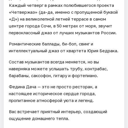
Каждый четверг в рамках полюбившегося проекта
«Четвержаз» (да-да, именно с пропущенной буквой
«Д») на великолепной летней террасе в самом
центре города Сочи, в 50 метрах от моря, звучит
первоклассный джаз от лучших музыкантов России.
Романтические баллады, би-боп, свинг и
интеллектуальный джаз от квартета Юрия Бедрака.
Состав музыкантов всегда меняется, но вы
наверняка можете услышать трубу, контрабас,
барабаны, саксофон, гитару и фортепиано.
Федина Дача — это не просто ресторан, а
настоящее историческое сердце города,
пропитанное атмосферой уюта и легенд.
Вас встречает приятный интерьер, создающий
ощущение домашнего тепла.