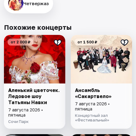
Четвержаз
Похожие концерты
от 2 000 ₽
от 1 500 ₽
Аленький цветочек.
Ансамбль
Ледовое шоу
«Сакартвело»
Татьяны Навки
7 августа 2026 •
пятница
7 августа 2026 •
пятница
Концертный зал
«Фестивальный»
Сочи Парк