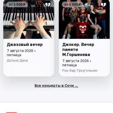
от 1 500 ₽
от 1 000 ₽
Джазовый вечер
Джокер. Вечер
памяти
7 августа 2026 •
М.Горшенева
пятница
Дольче Дача
7 августа 2026 •
пятница
Рок-бар Треугольник
→
Все концерты в Сочи