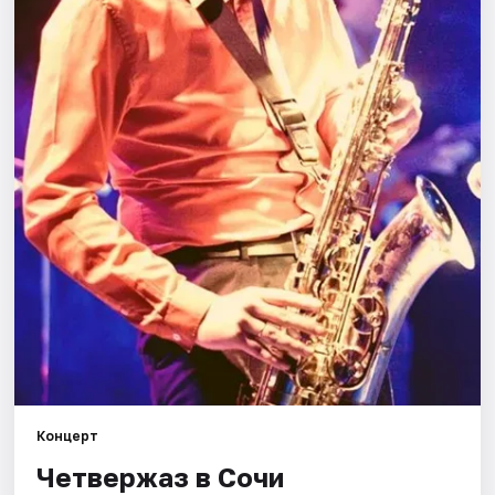
Города
Площадки
Артисты
Рейтинги
Концерт
Четвержаз в Сочи