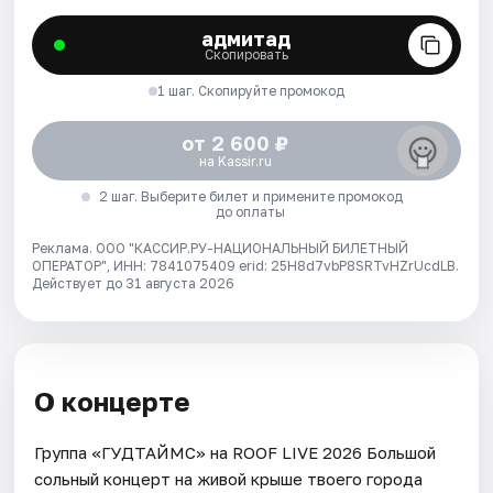
адмитад
Скопировать
1 шаг. Скопируйте промокод
от 2 600 ₽
на Kassir.ru
2 шаг. Выберите билет и примените промокод
до оплаты
Реклама. ООО "КАССИР.РУ-НАЦИОНАЛЬНЫЙ БИЛЕТНЫЙ
ОПЕРАТОР", ИНН: 7841075409 erid: 25H8d7vbP8SRTvHZrUcdLB.
Действует до 31 августа 2026
О концерте
Группа «ГУДТАЙМС» на ROOF LIVE 2026 Большой
сольный концерт на живой крыше твоего города