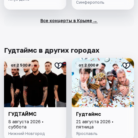
Симферополь
→
Все концерты в Крыме
Гудтаймс в других городах
от 2 500 ₽
от 2 000 ₽
ГУДТАЙМС
Гудтаймс
8 августа 2026 •
21 августа 2026 •
суббота
пятница
Нижний Новгород
Ярославль