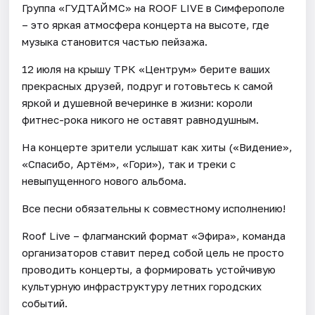
Группа «ГУДТАЙМС» на ROOF LIVE в Симферополе
– это яркая атмосфера концерта на высоте, где
музыка становится частью пейзажа.
12 июля на крышу ТРК «Центрум» берите ваших
прекрасных друзей, подруг и готовьтесь к самой
яркой и душевной вечеринке в жизни: короли
фитнес-рока никого не оставят равнодушным.
На концерте зрители услышат как хиты («Видение»,
«Спасибо, Артём», «Гори»), так и треки с
невыпущенного нового альбома.
Все песни обязательны к совместному исполнению!
Roof Live – флагманский формат «Эфира», команда
организаторов ставит перед собой цель не просто
проводить концерты, а формировать устойчивую
культурную инфраструктуру летних городских
событий.