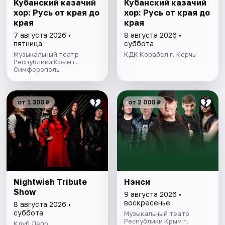
Кубанский казачий
Кубанский казачий
хор: Русь от края до
хор: Русь от края до
края
края
7 августа 2026 •
8 августа 2026 •
пятница
суббота
Музыкальный театр
КДК Корабел г. Керчь
Республики Крым г.
Симферополь
от 1 300 ₽
от 2 000 ₽
Nightwish Tribute
Нэнси
Show
9 августа 2026 •
воскресенье
8 августа 2026 •
суббота
Музыкальный театр
Республики Крым г.
Клуб Депо