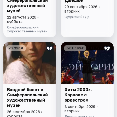
Симферопольский
Джедже
художественный
29 сентября 2026 •
музей
вторник
Судакский ГДК
22 августа 2026 •
суббота
Симферопольский
художественный музей
от 250 ₽
от 1 590 ₽
Входной билет в
Хиты 2000х.
Симферопольский
Караоке с
художественный
оркестром
музей
8 сентября 2026 •
вторник
26 сентября 2026 •
суббота
Дворец культуры