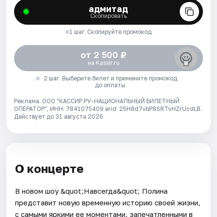
адмитад
Скопировать
1 шаг. Скопируйте промокод
от 2 500 ₽
на Kassir.ru
2 шаг. Выберите билет и примените промокод
до оплаты
Реклама. ООО "КАССИР.РУ-НАЦИОНАЛЬНЫЙ БИЛЕТНЫЙ
ОПЕРАТОР", ИНН: 7841075409 erid: 25H8d7vbP8SRTvHZrUcdLB.
Действует до 31 августа 2026
О концерте
В новом шоу &quot;Навсегда&quot; Полина
представит новую временную историю своей жизни,
с самыми яркими ее моментами, запечатленными в