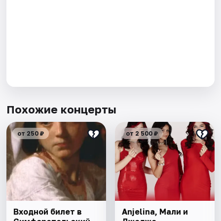
Похожие концерты
от 250 ₽
от 2 500 ₽
Входной билет в
Anjelina, Мали и