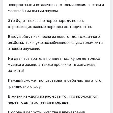
невероятных инсталляциях, с космическим светом и
масштабным живым звуком.
Это будет показано через череду песен,
отражающих разные периоды ее творчества.
В шоу войдут как песни из нового, долгожданного
альбома, так и уже полюбившиеся слушателям хиты
в новом звучании.
На два часа зритель попадет под купол не только
музыки и жизни, а также проникнет в закулисье
артиста!
Каждый сможет почувствовать себя частью этого
грандиозного шоу.
В жизни каждого из нас есть то, что проносится
через годы, и остается в сердце.
Любовь и радость, чувства и впечатления,