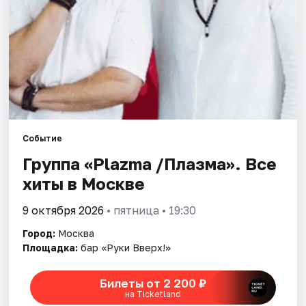
Города
Площадки
Артисты
Рейтинги
Событие
Группа «Plazma /Плазма». Все
хиты в Москве
9 октября 2026
• пятница • 19:30
Город:
Москва
Площадка:
бар «Руки Вверх!»
Билеты от 2 200 ₽
на Ticketland