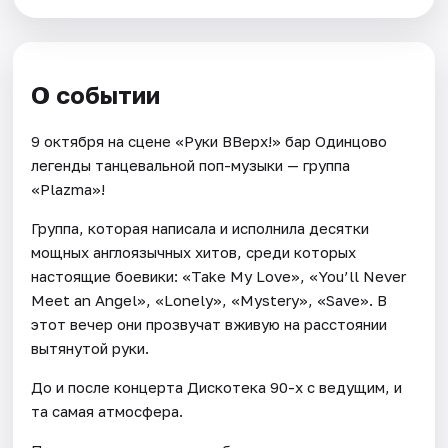
О событии
9 октября на сцене «Руки ВВерх!» бар Одинцово
легенды танцевальной поп-музыки — группа
«Plazma»!
Группа, которая написала и исполнила десятки
мощных англоязычных хитов, среди которых
настоящие боевики: «Take My Love», «You’ll Never
Meet an Angel», «Lonely», «Mystery», «Save». В
этот вечер они прозвучат вживую на расстоянии
вытянутой руки.
До и после концерта Дискотека 90-х с ведущим, и
та самая атмосфера.