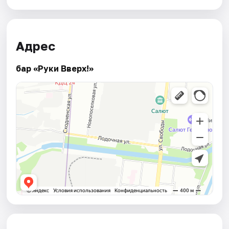
Адрес
бар «Руки Вверх!»