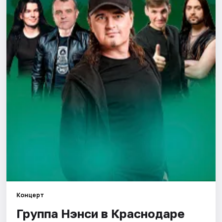
Города
Площадки
Артисты
Рейтинги
Концерт
Группа Нэнси в Краснодаре