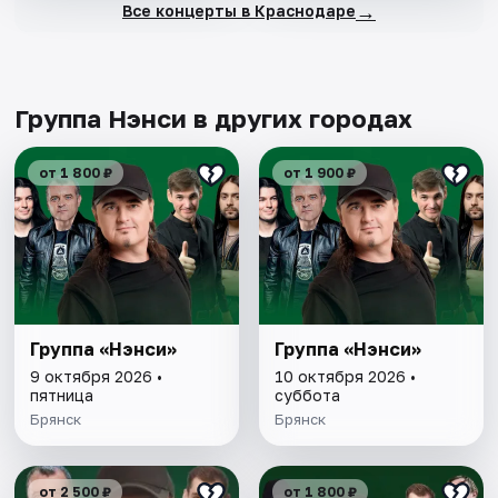
→
Все концерты в Краснодаре
Группа Нэнси в других городах
от 1 800 ₽
от 1 900 ₽
Группа «Нэнси»
Группа «Нэнси»
9 октября 2026 •
10 октября 2026 •
пятница
суббота
Брянск
Брянск
от 2 500 ₽
от 1 800 ₽