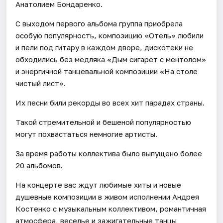
Анатолием Бондаренко.
С выходом первого альбома группа приобрела
особую популярность, композицию «Отель» любили
и пели под гитару в каждом дворе, дискотеки не
обходились без медляка «Дым сигарет с ментолом»
и энергичной танцевальной композиции «На столе
чистый лист».
Их песни били рекорды во всех хит парадах страны.
Такой стремительной и бешеной популярностью
могут похвастаться немногие артисты.
За время работы коллектива было выпущено более
20 альбомов.
На концерте вас ждут любимые хиты и новые
душевные композиции в живом исполнении Андрея
Костенко с музыкальным коллективом, романтичная
атмосфера, веселье и зажигательные танцы