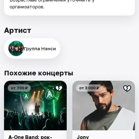
организаторов.
Артист
Группа Нэнси
Похожие концерты
от 700 ₽
от 3 000 ₽
A-One Band: рок-
Jony