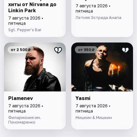
хиты от Nirvana до
7 августа 2026 •
Linkin Park
пятница
Летняя Эстрада Анапа
7 августа 2026 •
пятница
Sgt. Pepper’s Bar
от 2 500 ₽
от 950 ₽
Plamenev
Yasmi
7 августа 2026 •
7 августа 2026 •
пятница
пятница
Филармония им.
Мишкин & Мишкин
Пономаренко