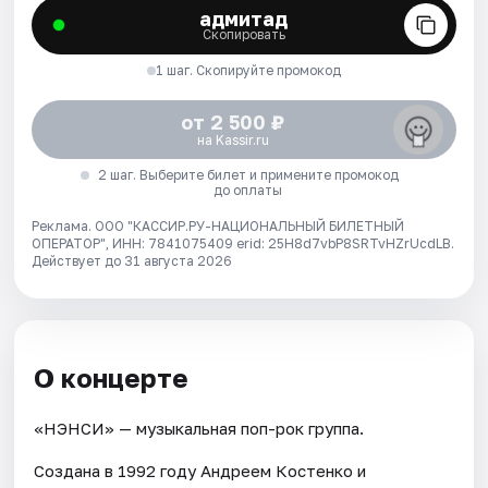
адмитад
Скопировать
1 шаг. Скопируйте промокод
от 2 500 ₽
на Kassir.ru
2 шаг. Выберите билет и примените промокод
до оплаты
Реклама. ООО "КАССИР.РУ-НАЦИОНАЛЬНЫЙ БИЛЕТНЫЙ
ОПЕРАТОР", ИНН: 7841075409 erid: 25H8d7vbP8SRTvHZrUcdLB.
Действует до 31 августа 2026
О концерте
«НЭНСИ» — музыкальная поп-рок группа.
Создана в 1992 году Андреем Костенко и