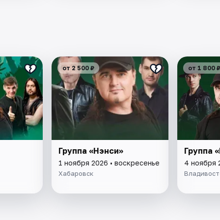
от 2 500 ₽
от 1 800 
Группа «Нэнси»
Группа 
1 ноября 2026 • воскресенье
4 ноября 
Хабаровск
Владивост