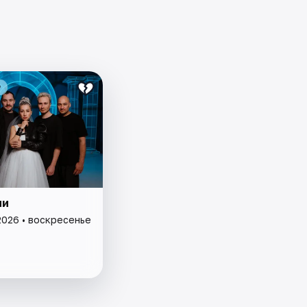
₽
ми
2026 • воскресенье