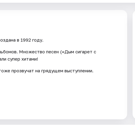
оздана в 1992 году.
альбомов. Множество песен («Дым сигарет с
али супер хитами!
тоже прозвучат на грядущем выступлении.