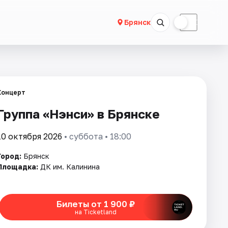
☀
☾
Брянск
Концерт
Группа «Нэнси» в Брянске
10 октября 2026
• суббота • 18:00
Город:
Брянск
Площадка:
ДК им. Калинина
Билеты от 1 900 ₽
на Ticketland