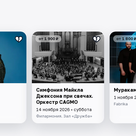
от 1 900 ₽
от 1 800 
Симфония Майкла
Мурака
Джексона при свечах.
1 ноября 
Оркестр CAGMO
Fabrika
14 ноября 2026 • суббота
Филармония. Зал «Дружба»