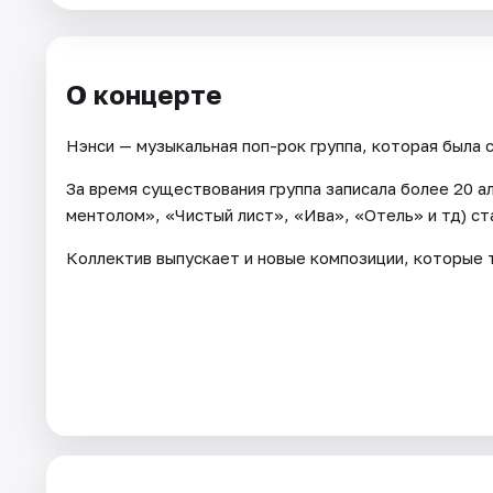
Площадки
Артисты
О концерте
Рейтинги
Нэнси — музыкальная поп-рок группа, которая была с
За время существования группа записала более 20 
ментолом», «Чистый лист», «Ива», «Отель» и тд) ст
Коллектив выпускает и новые композиции, которые 