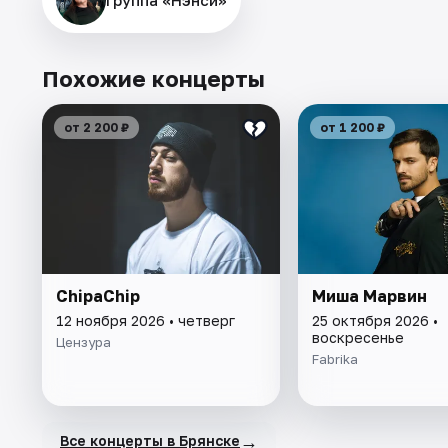
Похожие концерты
от 2 200 ₽
от 1 200 ₽
ChipaChip
Миша Марвин
12 ноября 2026 • четверг
25 октября 2026 •
воскресенье
Цензура
Fabrika
→
Все концерты в Брянске