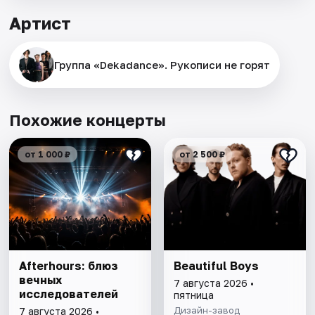
Артист
Группа «Dekadance». Рукописи не горят
Похожие концерты
от 1 000 ₽
от 2 500 ₽
Afterhours: блюз
Beautiful Boys
вечных
7 августа 2026 •
исследователей
пятница
Дизайн-завод
7 августа 2026 •