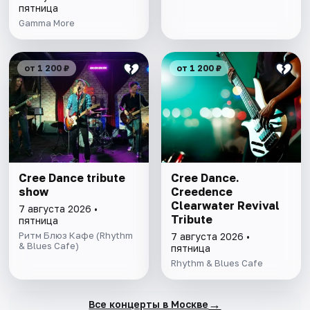
пятница
Gamma More
от 1 200 ₽
от 1 200 ₽
Cree Dance tribute
Cree Dance.
show
Creedence
Clearwater Revival
7 августа 2026 •
Tribute
пятница
Ритм Блюз Кафе (Rhythm
7 августа 2026 •
& Blues Cafe)
пятница
Rhythm & Blues Cafe
→
Все концерты в Москве