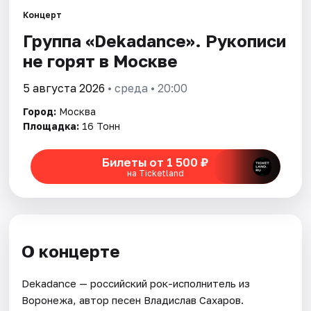
Концерт
Города
Группа «Dekadance». Рукописи
не горят в Москве
Площадки
5 августа 2026
• среда • 20:00
Артисты
Город:
Москва
Площадка:
16 Тонн
Рейтинги
Билеты от 1 500 ₽
на Ticketland
О концерте
Dekadance — российский рок-исполнитель из
Воронежа, автор песен Владислав Сахаров.