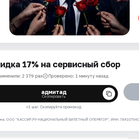
идка 17% на сервисный сбор
рименили: 2 379 раз
Проверено: 1 минуту назад
адмитад
Скопировать
1 шаг. Скопируйте промокод
ма. ООО "КАССИР.РУ-НАЦИОНАЛЬНЫЙ БИЛЕТНЫЙ ОПЕРАТОР", ИНН: 7841075409