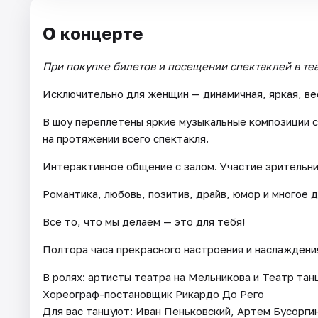
О концерте
При покупке билетов и посещении спектаклей в те
Исключительно для женщин — динамичная, яркая, ве
В шоу переплетены яркие музыкальные композиции 
на протяжении всего спектакля.
Интерактивное общение с залом. Участие зрительни
Романтика, любовь, позитив, драйв, юмор и многое 
Все то, что мы делаем — это для тебя!
Полтора часа прекрасного настроения и наслаждени
В ролях: артисты театра на Мельникова и Театр та
Хореограф-постановщик Рикардо До Рего
Для вас танцуют: Иван Пеньковский, Артем Бусорги