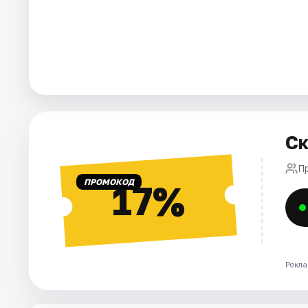
Города
Площадки
Артисты
Рейтинги
Ск
П
ПРОМОКОД
17%
Рекла