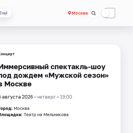
☀
☾
Москва
Ещё
Концерт
Иммерсивный спектакль-шоу
под дождем «Мужской сезон»
в Москве
6 августа 2026
• четверг • 19:00
Город:
Москва
Площадка:
Театр на Мельникова