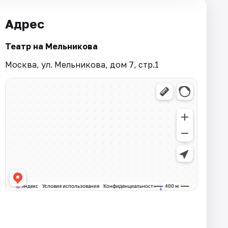
Адрес
Театр на Мельникова
Москва, ул. Мельникова, дом 7, стр.1