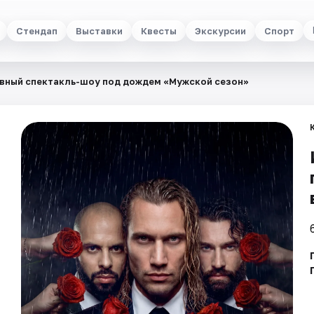
Стендап
Выставки
Квесты
Экскурсии
Спорт
вный спектакль-шоу под дождем «Мужской сезон»