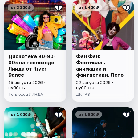
от 2 100 ₽
от 1 400 ₽
Дискотека 80-90-
Фан Фан:
00х на теплоходе
Фестиваль
Линда от River
анимации и
Dance
фантастики. Лето
15 августа 2026 •
22 августа 2026 •
суббота
суббота
Теплоход ЛИНДА
ДК ГАЗ
от 1 000 ₽
от 1 800 ₽