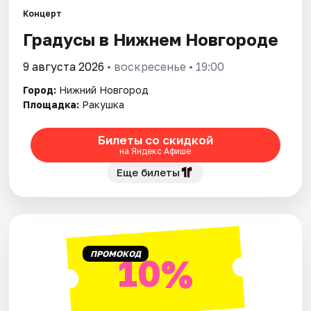
Концерт
Города
Градусы в Нижнем Новгороде
9 августа 2026
• воскресенье • 19:00
Площадки
Город:
Нижний Новгород
Артисты
Площадка:
Ракушка
Рейтинги
Билеты со скидкой
на Яндекс Афише
Еще билеты
ПРОМОКОД
10%