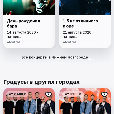
День рождения
1.5 кг отличного
бара
пюре
14 августа 2026 •
21 августа 2026 •
пятница
пятница
Alcatraz
Alcatraz
→
Все концерты в Нижнем Новгороде
Градусы в других городах
от 2 400 ₽
от 3 100 ₽