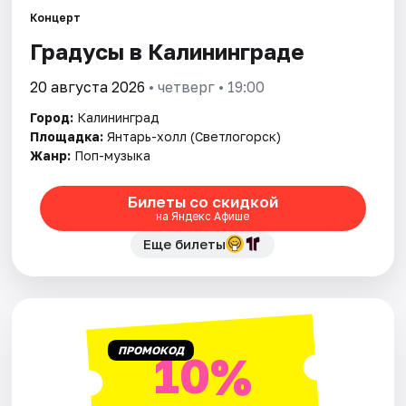
Города
Концерт
Площадки
Градусы в Калининграде
20 августа 2026
• четверг • 19:00
Артисты
Город:
Калининград
Рейтинги
Площадка:
Янтарь-холл (Светлогорск)
Жанр:
Поп-музыка
Билеты со скидкой
на Яндекс Афише
Еще билеты
ПРОМОКОД
10%