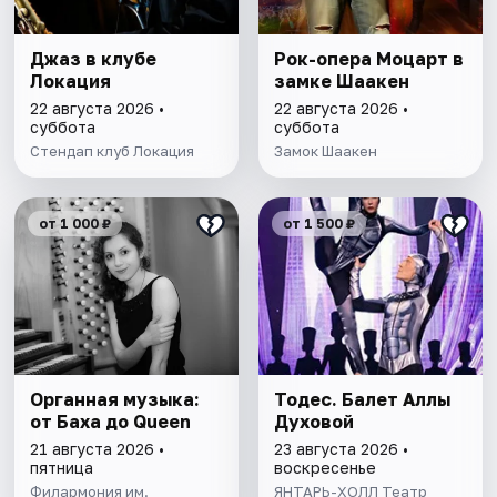
Джаз в клубе
Рок-опера Моцарт в
Локация
замке Шаакен
22 августа 2026 •
22 августа 2026 •
суббота
суббота
Стендап клуб Локация
Замок Шаакен
от 1 000 ₽
от 1 500 ₽
Органная музыка:
Тодес. Балет Аллы
от Баха до Queen
Духовой
21 августа 2026 •
23 августа 2026 •
пятница
воскресенье
Филармония им.
ЯНТАРЬ-ХОЛЛ Театр