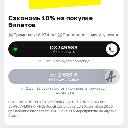
Сэкономь 10% на покупке
билетов
Применили: 8 274 раз
Проверено: 1 минуту назад
DX749988
Скопировать
1 шаг. Скопируйте промокод
от 2 500 ₽
на Яндекс Афише
2 шаг. Выберите билет и примените промокод
до оплаты
Реклама. ООО "ЯНДЕКС МУЗЫКА", ИНН: 9705121040 erid:
25H8d7vbP8SRTvHZrUcdLB
Действует до 30 сентября 2026
при покупке билетов от 3 000 ₽ на это мероприятие на Яндекс
Афише!