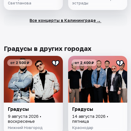
Светланова
эстрады
→
Все концерты в Калининграде
Градусы в других городах
от 2 500 ₽
от 2 400 ₽
Градусы
Градусы
9 августа 2026 •
14 августа 2026 •
воскресенье
пятница
Нижний Новгород
Краснодар