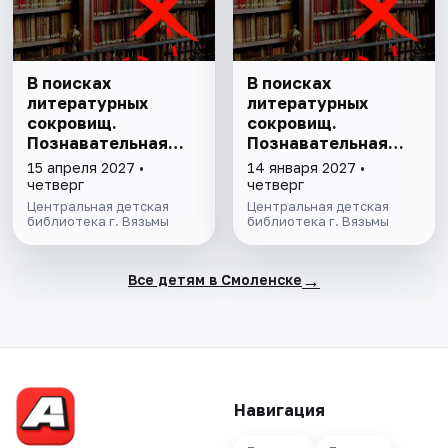
В поисках
В поисках
литературных
литературных
сокровищ.
сокровищ.
Познавательная
Познавательная
программа
программа
15 апреля 2027 •
14 января 2027 •
четверг
четверг
Центральная детская
Центральная детская
библиотека г. Вязьмы
библиотека г. Вязьмы
→
Все детям в Смоленске
Навигация