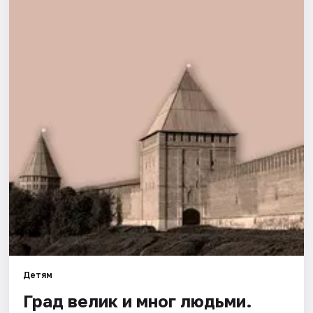
Города
Площадки
Артисты
Рейтинги
Детям
Град велик и мног людьми.