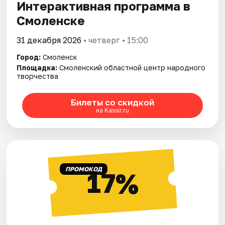
Интерактивная программа в
Смоленске
31 декабря 2026
• четверг • 15:00
Город:
Смоленск
Площадка:
Смоленский областной центр народного
творчества
Билеты со скидкой
на Kassir.ru
ПРОМОКОД
17%