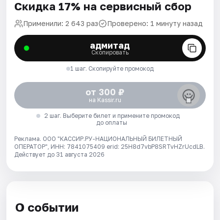
Скидка 17% на сервисный сбор
Применили: 2 643 раз
Проверено: 1 минуту назад
адмитад
Скопировать
1 шаг. Скопируйте промокод
от 300 ₽
на Kassir.ru
2 шаг. Выберите билет и примените промокод
до оплаты
Реклама. ООО "КАССИР.РУ-НАЦИОНАЛЬНЫЙ БИЛЕТНЫЙ
ОПЕРАТОР", ИНН: 7841075409 erid: 25H8d7vbP8SRTvHZrUcdLB.
Действует до 31 августа 2026
О событии