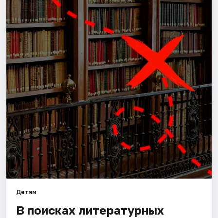
Города
Площадки
Артисты
Рейтинги
Детям
В поисках литературных