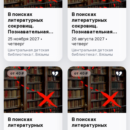
В поисках
В поисках
литературных
литературных
сокровищ.
сокровищ.
Познавательная
Познавательная
программа
программа
25 ноября 2027 •
26 августа 2027 •
четверг
четверг
Центральная детская
Центральная детская
библиотека г. Вязьмы
библиотека г. Вязьмы
от 40 ₽
от 40 ₽
В поисках
В поисках
литературных
литературных