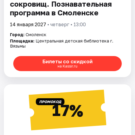
сокровищ. Познавательная
программа в Смоленске
14 января 2027
• четверг • 13:00
Город:
Смоленск
Площадка:
Центральная детская библиотека г.
Вязьмы
Билеты со скидкой
на Kassir.ru
ПРОМОКОД
17%