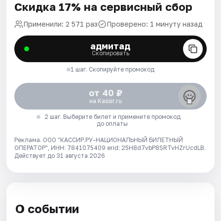
Скидка 17% на сервисный сбор
Применили: 2 571 раз
Проверено: 1 минуту назад
адмитад
Скопировать
1 шаг. Скопируйте промокод
от 40 ₽
на Kassir.ru
2 шаг. Выберите билет и примените промокод
до оплаты
Реклама. ООО "КАССИР.РУ-НАЦИОНАЛЬНЫЙ БИЛЕТНЫЙ
ОПЕРАТОР", ИНН: 7841075409 erid: 25H8d7vbP8SRTvHZrUcdLB.
Действует до 31 августа 2026
О событии