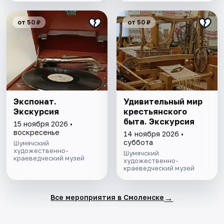
от 50 ₽
от 50 ₽
Экспонат.
Удивительный мир
Экскурсия
крестьянского
быта. Экскурсия
15 ноября 2026 •
воскресенье
14 ноября 2026 •
суббота
Шумячский
художественно-
Шумячский
краеведческий музей
художественно-
краеведческий музей
→
Все мероприятия в Смоленске