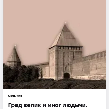
Города
Площадки
Артисты
Рейтинги
Событие
Град велик и мног людьми.