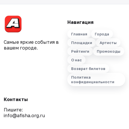
Навигация
Главная
Города
Самые яркие события в
Площадки
Артисты
вашем городе.
Рейтинги
Промокоды
О нас
Возврат билетов
Политика
конфиденциальности
Контакты
Пишите:
info@afisha.org.ru