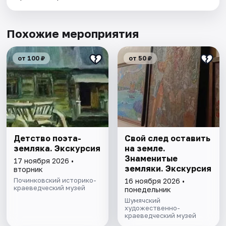
Похожие мероприятия
от 100 ₽
от 50 ₽
Детство поэта-
Свой след оставить
земляка. Экскурсия
на земле.
Знаменитые
17 ноября 2026 •
земляки. Экскурсия
вторник
Починковский историко-
16 ноября 2026 •
краеведческий музей
понедельник
Шумячский
художественно-
краеведческий музей