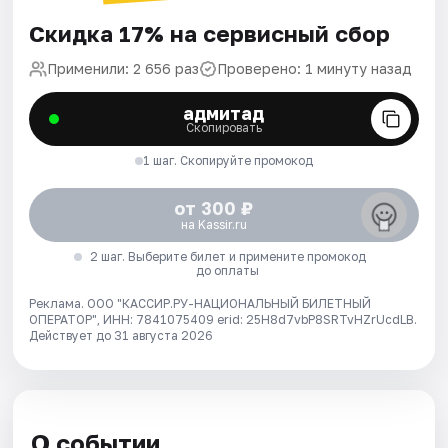
Скидка 17% на сервисный сбор
Применили: 2 656 раз
Проверено: 1 минуту назад
адмитад
Скопировать
1 шаг. Скопируйте промокод
от 300 ₽
на Kassir.ru
2 шаг. Выберите билет и примените промокод
до оплаты
Реклама. ООО "КАССИР.РУ-НАЦИОНАЛЬНЫЙ БИЛЕТНЫЙ
ОПЕРАТОР", ИНН: 7841075409 erid: 25H8d7vbP8SRTvHZrUcdLB.
Действует до 31 августа 2026
О событии