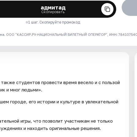
адмитад
Скопировать
1 шаг. Скопируйте промокод
ма. ООО "КАССИР.РУ-НАЦИОНАЛЬНЫЙ БИЛЕТНЫЙ ОПЕРАТОР", ИНН: 7841075409
 также студентов провести время весело и с пользой
ик и мног людьми».
ем городе, его истории и культуре в увлекательной
тельной игры, что позволит участникам не только
бсуждениях и находить оригинальные решения.