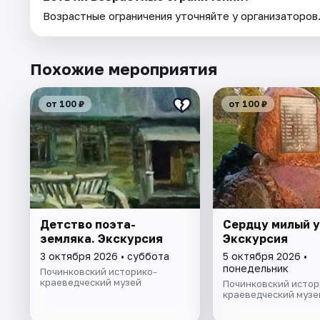
Возрастные ограничения уточняйте у организаторов
Похожие мероприятия
от 100 ₽
от 100 ₽
Детство поэта-
Сердцу милый у
земляка. Экскурсия
Экскурсия
3 октября 2026 • суббота
5 октября 2026 •
понедельник
Починковский историко-
краеведческий музей
Починковский истор
краеведческий музе