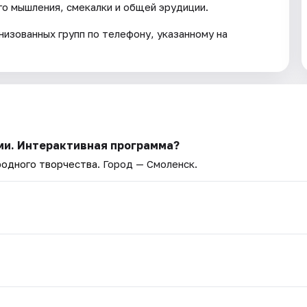
о мышления, смекалки и общей эрудиции.
низованных групп по телефону, указанному на
ьми. Интерактивная программа?
родного творчества
. Город — Смоленск.