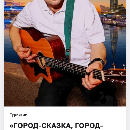
Города
Площадки
Артисты
Рейтинги
Туристам
«ГОРОД-СКАЗКА, ГОРОД-