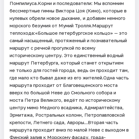
Помпилиуса.Корни и последователи: Мы вспомним
бессмертные гимны Виктора Цоя (Кино), которые в
нулевых обрели новое дыхание, и добавим немного
морского безумия от Мумий Тролля.Маршрут
теплохода:«Большое петербургское кольцо» — это
самый насыщенный, протяженный и познавательный
маршрут с речной прогулкой по всему
историческому центру. Это единственный водный
маршрут Петербурга, который станет открытием
не только для гостей города, ведь он проходит там,
где мало кто бывал даже из его жителей.Одна часть
маршрута проходит от Благовещенского моста
вверх по большой Неве до Смольного собора и
моста Петра Великого, ведёт по историческому
центру мимо Медного всадника, Адмиралтейства,
Эрмитажа, Ростральных колонн, Петропавловской
крепости, Летнего сада, Авроры...Вторая часть
маршрута проходит вниз по малой Неве с выходом в
Финский залив к Морскому фасаду, града-