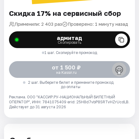
Скидка 17% на сервисный сбор
Применили: 2 403 раз
Проверено: 1 минуту назад
адмитад
Скопировать
1 шаг. Скопируйте промокод
от 1 500 ₽
на Kassir.ru
2 шаг. Выберите билет и примените промокод
до оплаты
Реклама. ООО "КАССИР.РУ-НАЦИОНАЛЬНЫЙ БИЛЕТНЫЙ
ОПЕРАТОР", ИНН: 7841075409 erid: 25H8d7vbP8SRTvHZrUcdLB.
Действует до 31 августа 2026