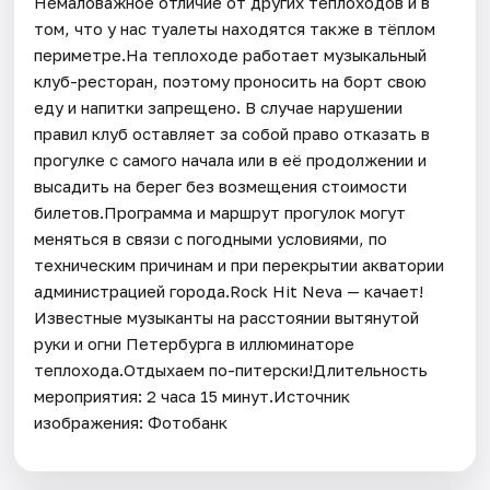
Немаловажное отличие от других теплоходов и в
том, что у нас туалеты находятся также в тёплом
периметре.На теплоходе работает музыкальный
клуб-ресторан, поэтому проносить на борт свою
еду и напитки запрещено. В случае нарушении
правил клуб оставляет за собой право отказать в
прогулке с самого начала или в её продолжении и
высадить на берег без возмещения стоимости
билетов.Программа и маршрут прогулок могут
меняться в связи с погодными условиями, по
техническим причинам и при перекрытии акватории
администрацией города.Rock Hit Neva — качает!
Известные музыканты на расстоянии вытянутой
руки и огни Петербурга в иллюминаторе
теплохода.Отдыхаем по-питерски!Длительность
мероприятия: 2 часа 15 минут.Источник
изображения: Фотобанк