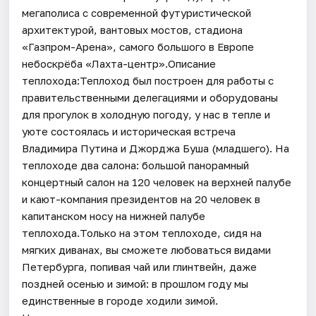
мегаполиса с современной футуристической
архитектурой, вантовых мостов, стадиона
«Газпром-Арена», самого большого в Европе
небоскрёба «Лахта-центр».Описание
теплохода:Теплоход был построен для работы с
правительственными делегациями и оборудованы
для прогулок в холодную погоду, у нас в тепле и
уюте состоялась и историческая встреча
Владимира Путина и Джорджа Буша (младшего). На
теплоходе два салона: большой панорамный
концертный салон на 120 человек на верхней палубе
и кают-компания президентов на 20 человек в
капитанском носу на нижней палубе
теплохода.Только на этом теплоходе, сидя на
мягких диванах, вы сможете любоваться видами
Петербурга, попивая чай или глинтвейн, даже
поздней осенью и зимой: в прошлом году мы
единственные в городе ходили зимой.