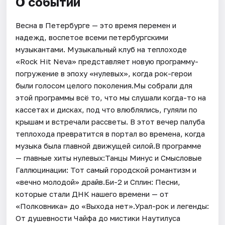
О событии
Весна в Петербурге — это время перемен и
надежд, воспетое всеми петербургскими
музыкантами. Музыкальный клуб на теплоходе
«Rock Hit Neva» представляет новую программу-
погружение в эпоху «нулевых», когда рок-герои
были голосом целого поколения.Мы собрали для
этой программы всё то, что мы слушали когда-то на
кассетах и дисках, под что влюблялись, гуляли по
крышам и встречали рассветы. В этот вечер палуба
теплохода превратится в портал во времена, когда
музыка была главной движущей силой.В программе
— главные хиты нулевых:Танцы Минус и Смысловые
Галлюцинации: Тот самый городской романтизм и
«вечно молодой» драйв.Би-2 и Сплин: Песни,
которые стали ДНК нашего времени — от
«Полковника» до «Выхода нет».Урал-рок и легенды:
От душевности Чайфа до мистики Наутилуса