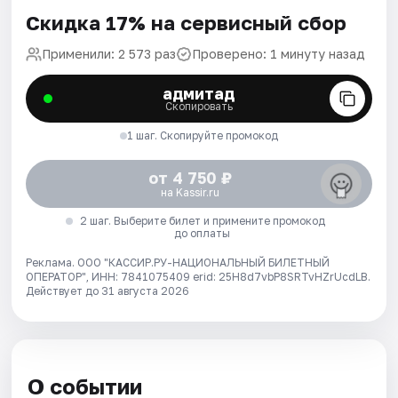
Скидка 17% на сервисный сбор
Применили: 2 573 раз
Проверено: 1 минуту назад
адмитад
Скопировать
1 шаг. Скопируйте промокод
от 4 750 ₽
на Kassir.ru
2 шаг. Выберите билет и примените промокод
до оплаты
Реклама. ООО "КАССИР.РУ-НАЦИОНАЛЬНЫЙ БИЛЕТНЫЙ
ОПЕРАТОР", ИНН: 7841075409 erid: 25H8d7vbP8SRTvHZrUcdLB.
Действует до 31 августа 2026
О событии