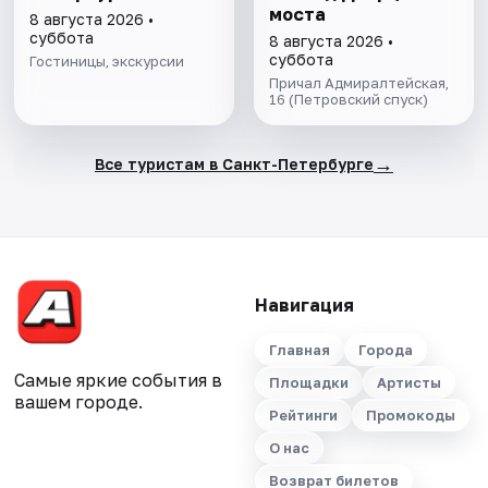
моста
8 августа 2026 •
суббота
8 августа 2026 •
суббота
Гостиницы, экскурсии
Причал Адмиралтейская,
16 (Петровский спуск)
→
Все туристам в Санкт-Петербурге
Навигация
Главная
Города
Самые яркие события в
Площадки
Артисты
вашем городе.
Рейтинги
Промокоды
О нас
Возврат билетов