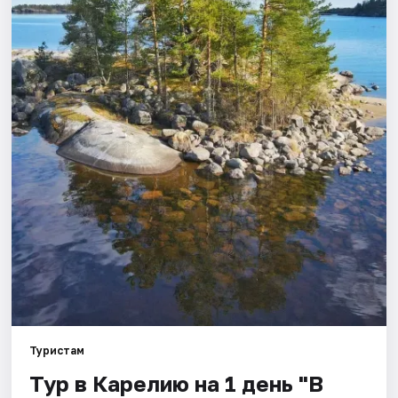
Города
Площадки
Артисты
Рейтинги
Туристам
Тур в Карелию на 1 день "В