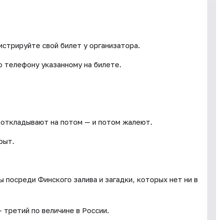
истрируйте свой билет у организатора.
о телефону указанному на билете.
 откладывают на потом — и потом жалеют.
рыт.
 посреди Финского залива и загадки, которых нет ни в
 третий по величине в России.