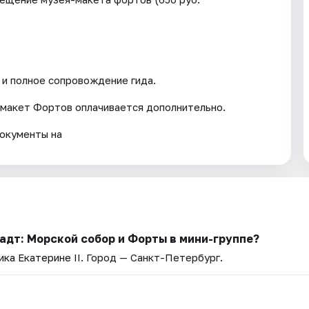
 и полное сопровождение гида.
й-макет Фортов оплачивается дополнительно.
документы на
адт: Морской собор и Форты в мини-группе?
ка Екатерине II
. Город — Санкт-Петербург.