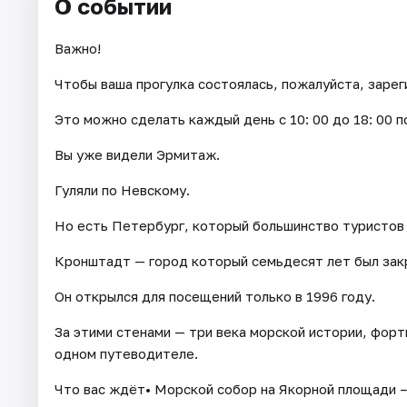
О событии
Важно!
Чтобы ваша прогулка состоялась, пожалуйста, зарег
Это можно сделать каждый день c 10: 00 до 18: 00 п
Вы уже видели Эрмитаж.
Гуляли по Невскому.
Но есть Петербург, который большинство туристов
Кронштадт — город который семьдесят лет был зак
Он открылся для посещений только в 1996 году.
За этими стенами — три века морской истории, форты
одном путеводителе.
Что вас ждёт• Морской собор на Якорной площади —