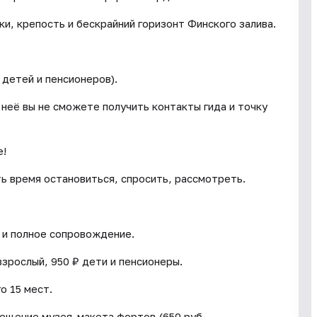
ки, крепость и бескрайний горизонт Финского залива.
 детей и пенсионеров).
 неё вы не сможете получить контакты гида и точку
е!
ть время остановиться, спросить, рассмотреть.
 и полное сопровождение.
зрослый, 950 ₽ дети и пенсионеры.
о 15 мест.
осещение музея-макета фортов (650 руб.