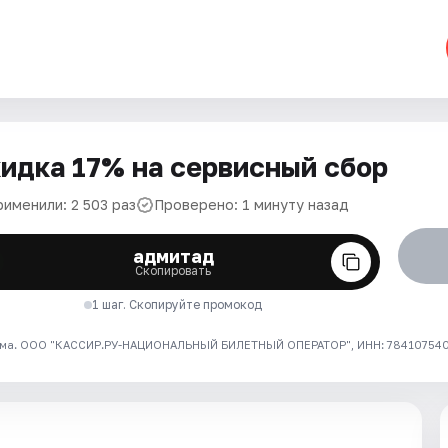
идка 17% на сервисный сбор
рименили: 2 503 раз
Проверено: 1 минуту назад
адмитад
Скопировать
1 шаг. Скопируйте промокод
ма. ООО "КАССИР.РУ-НАЦИОНАЛЬНЫЙ БИЛЕТНЫЙ ОПЕРАТОР", ИНН: 7841075409