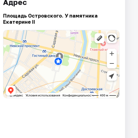
Адрес
Площадь Островского. У памятника
Екатерине II