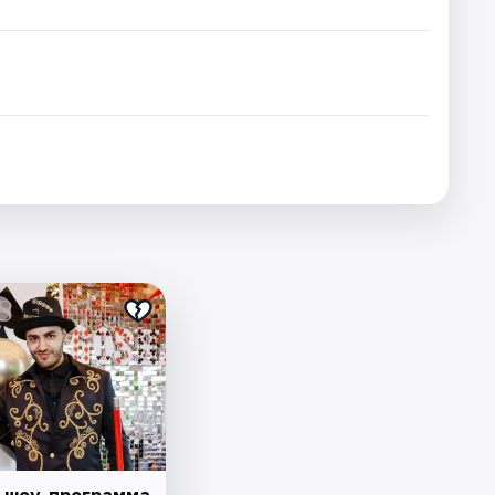
 шоу-программа