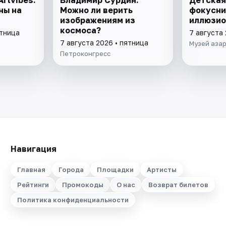
ны на
Можно ли верить
фокусни
изображениям из
иллюзио
космоса?
ятница
7 августа 
7 августа 2026 • пятница
Музей азар
Петроконгресс
Навигация
Главная
Города
Площадки
Артисты
Рейтинги
Промокоды
О нас
Возврат билетов
Политика конфиденциальности