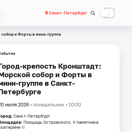
☀
☾
Санкт-Петербург
собор и Форты в мини-группе
Событие
Город-крепость Кронштадт:
Морской собор и Форты в
мини-группе в Санкт-
Петербурге
20 июля 2026
• понедельник • 10:00
Город:
Санкт-Петербург
Площадка:
Площадь Островского. У памятника
Екатерине II