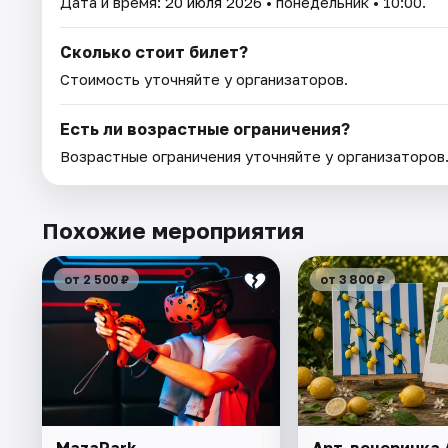
Дата и время:
20 июля 2026
• понедельник • 10:00.
Сколько стоит билет?
Стоимость уточняйте у организаторов.
Есть ли возрастные ограничения?
Возрастные ограничения уточняйте у организаторов
Похожие мероприятия
от 2 500 ₽
от 3 800 ₽
MazaPark
Арт-вечеринка A