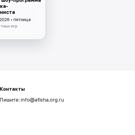
ка-
ниста
2026 • пятница
тных игр
Контакты
Пишите: info@afisha.org.ru