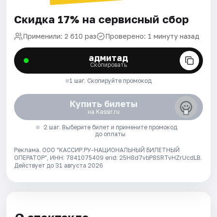
Скидка 17% на сервисный сбор
Применили: 2 610 раз
Проверено: 1 минуту назад
адмитад
Скопировать
1 шаг. Скопируйте промокод
Купить билеты
на Kassir.ru
2 шаг. Выберите билет и примените промокод
до оплаты
Реклама. ООО "КАССИР.РУ-НАЦИОНАЛЬНЫЙ БИЛЕТНЫЙ
ОПЕРАТОР", ИНН: 7841075409 erid: 25H8d7vbP8SRTvHZrUcdLB.
Действует до 31 августа 2026