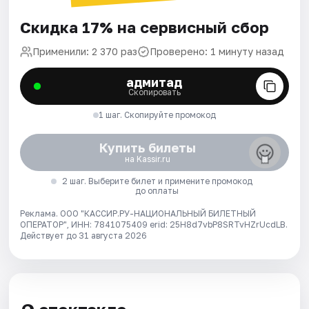
Скидка 17% на сервисный сбор
Применили: 2 370 раз
Проверено: 1 минуту назад
адмитад
Скопировать
1 шаг. Скопируйте промокод
Купить билеты
на Kassir.ru
2 шаг. Выберите билет и примените промокод
до оплаты
Реклама. ООО "КАССИР.РУ-НАЦИОНАЛЬНЫЙ БИЛЕТНЫЙ
ОПЕРАТОР", ИНН: 7841075409 erid: 25H8d7vbP8SRTvHZrUcdLB.
Действует до 31 августа 2026