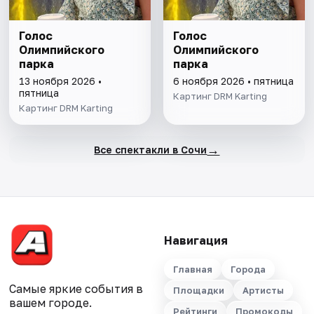
Голос
Голос
Олимпийского
Олимпийского
парка
парка
13 ноября 2026 •
6 ноября 2026 • пятница
пятница
Картинг DRM Karting
Картинг DRM Karting
→
Все спектакли в Сочи
Навигация
Главная
Города
Самые яркие события в
Площадки
Артисты
вашем городе.
Рейтинги
Промокоды