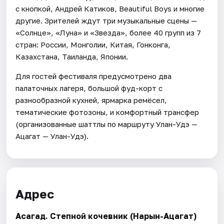
с кнопкой, Андрей Катиков, Beautiful Boys и многие
другие. Зрителей ждут три музыкальные сцены —
«Солнце», «Луна» и «Звезда», более 40 групп из 7
стран: России, Монголии, Китая, Гонконга,
Казахстана, Таиланда, Японии.
Для гостей фестиваля предусмотрено два
палаточных лагеря, большой фуд-корт с
разнообразной кухней, ярмарка ремёсел,
тематические фотозоны, и комфортный трансфер
(организованные шаттлы по маршруту Улан-Удэ —
Ацагат — Улан-Удэ).
Адрес
Асагад. Степной кочевник (Нарын-Ацагат)