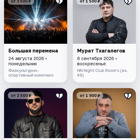
от 3 500 ₽
от 1 500 ₽
Большая перемена
Мурат Тхагалегов
24 августа 2026 •
6 сентября 2026 •
понедельник
воскресенье
Физкультурно-
NN Night Club Room’s (ex.
спортивный комплекс
69)
от 2 500 ₽
от 1 900 ₽