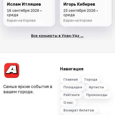
Ислам Итляшев
Игорь Кибирев
16 сентября 2026 •
23 сентября 2026 •
среда
среда
Баран на Корове
Баран на Корове
→
Все концерты в Улан-Удэ
Навигация
Главная
Города
Самые яркие события в
Площадки
Артисты
вашем городе.
Рейтинги
Промокоды
О нас
Возврат билетов