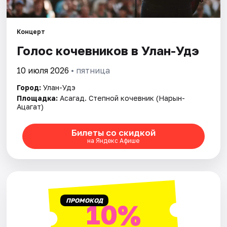
Площадки
Артисты
Концерт
Голос кочевников в Улан-Удэ
Рейтинги
10 июля 2026
• пятница
Город:
Улан-Удэ
Площадка:
Асагад. Степной кочевник (Нарын-
Ацагат)
Билеты со скидкой
на Яндекс Афише
ПРОМОКОД
10%