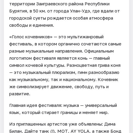
территории Заиграевского района Республики
Бурятия, в 50 км. от города Улан-Удэ, где вдали от
городской суеты рождается особая атмосфера
свободы и единения.
«Голос кочевников» — это мультижанровый
фестиваль, в котором органично сочетаются самые
разные музыкальные направления. Официальным
логотипом фестиваля является конь — главный
символ кочевой культуры. Разноцветная грива коня
— это музыкальный плюрализм, гимн разнообразию
как музыкальному, так и национальному. Кочевник
же символизирует движение, свободу, путь и
развитие.
Главная идея фестиваля: музыка — универсальный
язык, который стирает границы и меняет мир.
Из приглашенных артистов уже объявлены: Дима
Билан, Дайте танк (!), МОТ, AY YOLA, а также Бонд