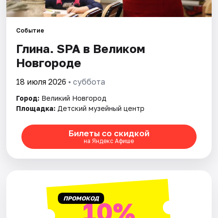
Площадки
Артисты
Событие
Глина. SPA в Великом
Рейтинги
Новгороде
18 июля 2026
• суббота
Город:
Великий Новгород
Площадка:
Детский музейный центр
Билеты со скидкой
на Яндекс Афише
ПРОМОКОД
10%