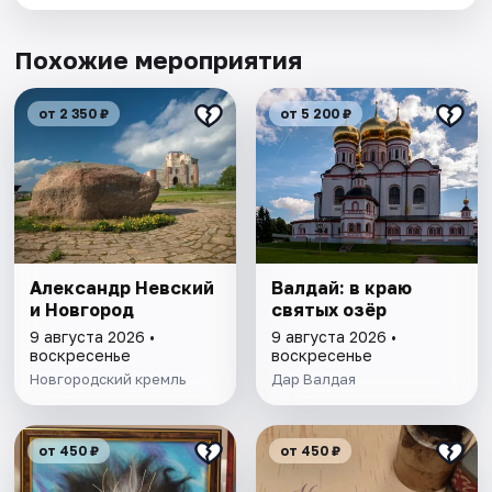
Похожие мероприятия
от 2 350 ₽
от 5 200 ₽
Александр Невский
Валдай: в краю
и Новгород
святых озёр
9 августа 2026 •
9 августа 2026 •
воскресенье
воскресенье
Новгородский кремль
Дар Валдая
от 450 ₽
от 450 ₽