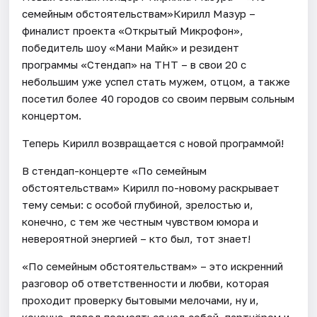
семейным обстоятельствам»Кирилл Мазур –
финалист проекта «Открытый Микрофон»,
победитель шоу «Мани Майк» и резидент
программы «Стендап» на ТНТ – в свои 20 с
небольшим уже успел стать мужем, отцом, а также
посетил более 40 городов со своим первым сольным
концертом.
Теперь Кирилл возвращается с новой программой!
В стендап-концерте «По семейным
обстоятельствам» Кирилл по-новому раскрывает
тему семьи: с особой глубиной, зрелостью и,
конечно, с тем же честным чувством юмора и
невероятной энергией – кто был, тот знает!
«По семейным обстоятельствам» – это искренний
разговор об ответственности и любви, которая
проходит проверку бытовыми мелочами, ну и,
конечно, повод посмеяться над собой, партнёром и