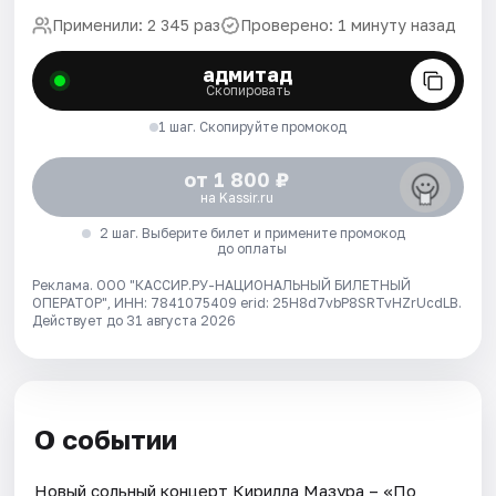
Применили: 2 345 раз
Проверено: 1 минуту назад
адмитад
Скопировать
1 шаг. Скопируйте промокод
от 1 800 ₽
на Kassir.ru
2 шаг. Выберите билет и примените промокод
до оплаты
Реклама. ООО "КАССИР.РУ-НАЦИОНАЛЬНЫЙ БИЛЕТНЫЙ
ОПЕРАТОР", ИНН: 7841075409 erid: 25H8d7vbP8SRTvHZrUcdLB.
Действует до 31 августа 2026
О событии
Новый сольный концерт Кирилла Мазура – «По