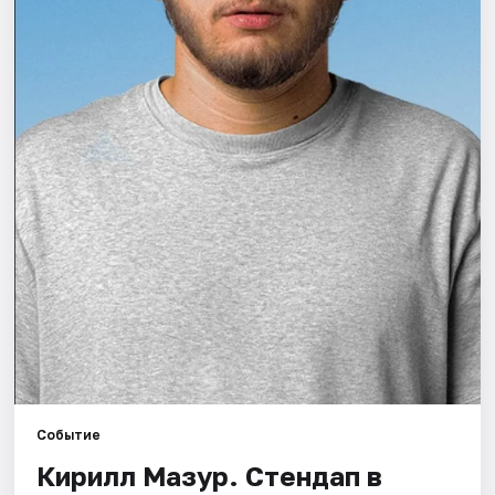
Площадки
Артисты
Рейтинги
Событие
Кирилл Мазур. Стендап в