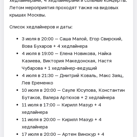
Летом мероприятия проходят также на видовых
крышах Москвы.
Список хедлайнеров и даты:
3 июля в 20:00 — Саша Малой, Егор Свирский,
Вова Бухаров + 4 хедлайнера
4 июля в 19:00 — Елена Новикова, Найка
Казиева, Виктория Македонская, Настя
Чубарова + 1 хедлайнер-ведущий
4 июля в 21:30 — Дмитрий Коваль, Макс Заяц,
Лев Еременко
10 июля в 20:00 — Сауле Юсупова, Константин
Бутаков, Валера Артюхов + 2 хедлайнера
11 июля в 17:00 — Кирилл Мазур + 4
хедлайнера
11 июля в 20:00 — Кирилл Мазур + 4
хедлайнера
17 июля в 20:00 — Артем Винокур + 4