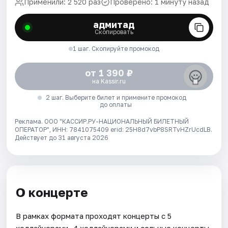
Применили: 2 520 раз
Проверено: 1 минуту назад
адмитад
Скопировать
1 шаг. Скопируйте промокод
от 1 390 ₽
на Kassir.ru
2 шаг. Выберите билет и примените промокод
до оплаты
Реклама. ООО "КАССИР.РУ-НАЦИОНАЛЬНЫЙ БИЛЕТНЫЙ
ОПЕРАТОР", ИНН: 7841075409 erid: 25H8d7vbP8SRTvHZrUcdLB.
Действует до 31 августа 2026
О концерте
В рамках формата проходят концерты с 5
хедлайнерами, 4 хедлайнерами и сольные концерты.