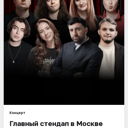
Города
Площадки
Артисты
Рейтинги
Концерт
Главный стендап в Москве