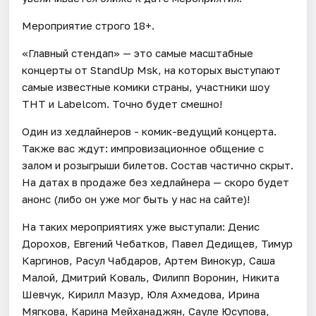
Мероприятие строго 18+.
«Главный стендап» — это самые масштабные
концерты от StandUp Msk, на которых выступают
самые известные комики страны, участники шоу
ТНТ и Labelcom. Точно будет смешно!
Один из хедлайнеров - комик-ведущий концерта.
Также вас ждут: импровизационное общение с
залом и розыгрыши билетов. Состав частично скрыт.
На датах в продаже без хедлайнера — скоро будет
анонс (либо он уже мог быть у нас на сайте)!
На таких мероприятиях уже выступали: Денис
Дорохов, Евгений Чебатков, Павел Дедищев, Тимур
Каргинов, Расул Чабдаров, Артем Винокур, Саша
Малой, Дмитрий Коваль, Филипп Воронин, Никита
Шевчук, Кирилл Мазур, Юля Ахмедова, Ирина
Мягкова, Карина Мейханаджян, Сауле Юсупова,