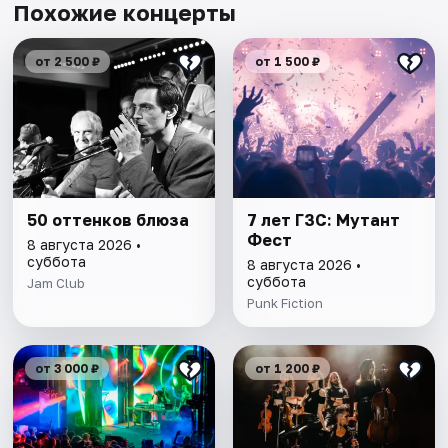
Похожие концерты
от 2 500 ₽
от 1 500 ₽
50 оттенков блюза
7 лет ГЗС: Мутант
Фест
8 августа 2026 •
суббота
8 августа 2026 •
суббота
Jam Club
Punk Fiction
от 3 000 ₽
от 1 200 ₽