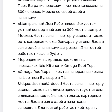
Парк Багратионовская» — уютные кинозалы на
300 человек. Можно со своей едой и
напитками.
«Центральный Дом Работников Искусств» —
уютный концертный зал на 300 мест в центре
Москвы. Часть зала — партер у сцены, а также
есть камерная «ложа бенуара» у стены. Вход в
зал с едой и напитками запрещен. Для гостей
работают кафе и буфет.
Мероприятия на крышах проходят на
площадках Ibis Kitchen и Omega RoofTop:
«Omega Rooftop» — крытая панорамная крыша
на Цветном Бульваре в ТЦ
&ldquo;Цветной&rdquo;! Часть зала — партер у
сцены, также на подиуме присутствуют столы
с диванами, коктейльные столики, партерные
места. Вход в зал с едой и напитками
запрещен. Для гостей работает кейтеринг.