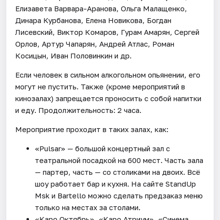
Елизавета Варвара-Аранова, Ольга Малащенко,
Динара Курбанова, Елена Новикова, Богдан
Лисевский, Виктор Комаров, Гурам Амарян, Сергей
Орлов, Артур Чапарян, Андрей Атлас, Роман
Косицын, Иван Половинкин и др.
Если человек в сильном алкогольном опьянении, его
могут не пустить. Также (кроме мероприятий в
кинозалах) запрещается проносить с собой напитки
и еду. Продолжительность: 2 часа.
Мероприятие проходит в таких залах, как:
«Pulsar» — большой концертный зал с
театральной посадкой на 600 мест. Часть зала
— партер, часть — со столиками на двоих. Всё
шоу работает бар и кухня. На сайте StandUp
Msk и Bartello можно сделать предзаказ меню
только на местах за столами.
«Каро Октябрь», «Каро Атриум», «Синема