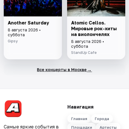
Another Saturday
Atomic Cellos.
Мировые рок-хиты
8 августа 2026 •
на виолончелях
суббота
Gipsy
8 августа 2026 •
суббота
StandUp Cafe
→
Все концерты в Москве
Навигация
Главная
Города
Самые яркие события в
Площадки
Артисты