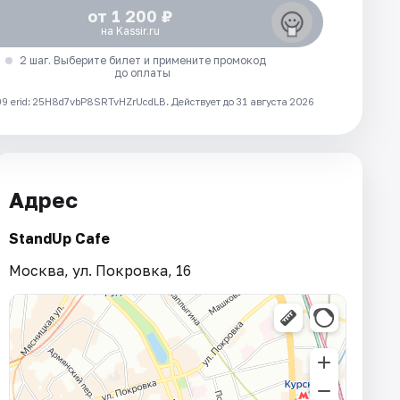
от 1 200 ₽
на Kassir.ru
2 шаг. Выберите билет и примените промокод
до оплаты
 erid: 25H8d7vbP8SRTvHZrUcdLB.
Действует до 31 августа 2026
Адрес
StandUp Cafe
Москва, ул. Покровка, 16