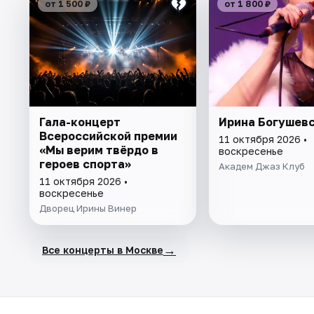
от 1 500 ₽
от 1 800 ₽
Гала-концерт
Ирина Богушев
Всероссийской премии
11 октября 2026 •
«Мы верим твёрдо в
воскресенье
героев спорта»
Академ Джаз Клуб
11 октября 2026 •
воскресенье
Дворец Ирины Винер
→
Все концерты в Москве