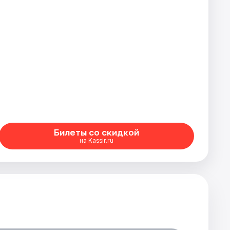
Билеты со скидкой
на Kassir.ru