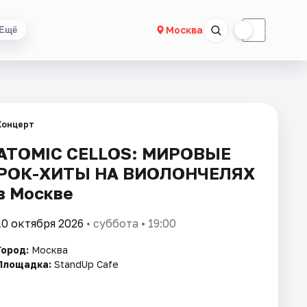
☀
☾
Москва
Ещё
Концерт
ATOMIC CELLOS: МИРОВЫЕ
РОК-ХИТЫ НА ВИОЛОНЧЕЛЯХ
в Москве
10 октября 2026
• суббота • 19:00
Город:
Москва
Площадка:
StandUp Cafe