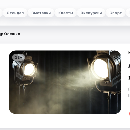
Стендап
Выставки
Квесты
Экскурсии
Спорт
др Олешко
12+