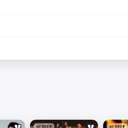
от 900 ₽
от 500 ₽