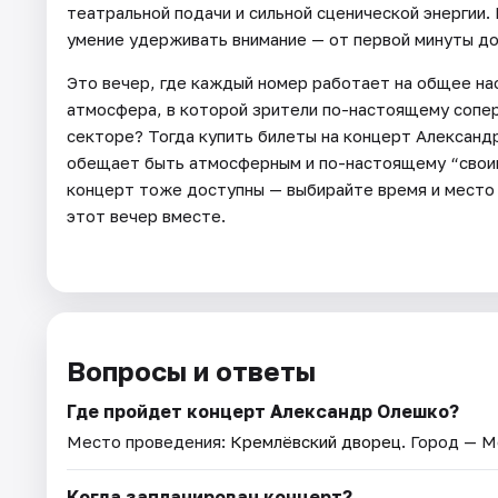
театральной подачи и сильной сценической энергии. 
умение удерживать внимание — от первой минуты до
Это вечер, где каждый номер работает на общее нас
атмосфера, в которой зрители по-настоящему сопе
секторе? Тогда купить билеты на концерт Александ
обещает быть атмосферным и по-настоящему “своим”
концерт тоже доступны — выбирайте время и место 
этот вечер вместе.
Вопросы и ответы
Где пройдет концерт Александр Олешко?
Место проведения:
Кремлёвский дворец
. Город — М
Когда запланирован концерт?