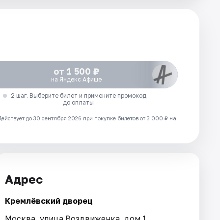
от 1 500 ₽
на Яндекс Афише
2 шаг. Выберите билет и примените промокод
до оплаты
Действует до 30 сентября 2026 при покупке билетов от 3 000 ₽ на
Адрес
Кремлёвский дворец
Москва, улица Воздвиженка, дом 1