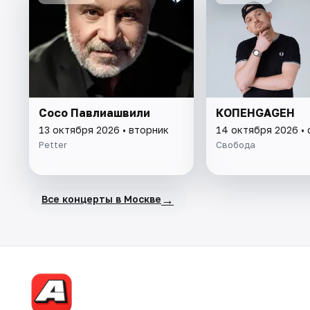
Сосо Павлиашвили
КОПЕНGАGЕН
13 октября 2026 • вторник
14 октября 2026 •
Petter
Свобода
→
Все концерты в Москве