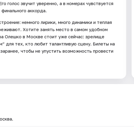
Его голос звучит уверенно, а в номерах чувствуется
 финального аккорда.
троение: немного лирики, много динамики и теплая
реживают. Хотите занять место в самом удобном
ра Олешко в Москве стоит уже сейчас: зрелище
 для тех, кто любит талантливую сцену. Билеты на
заранее, чтобы не упустить возможность провести
осква.