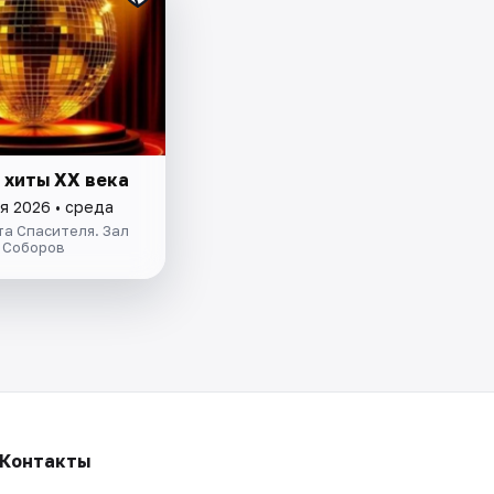
 хиты XX века
я 2026 • среда
а Спасителя. Зал
 Соборов
Контакты