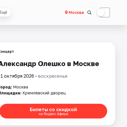
☀
☾
Москва
Ещё
Концерт
Александр Олешко в Москве
11 октября 2026
• воскресенье
Город:
Москва
Площадка:
Кремлёвский дворец
Билеты со скидкой
на Яндекс Афише