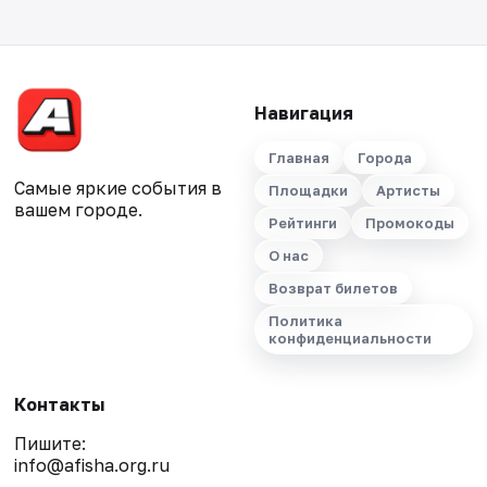
Навигация
Главная
Города
Самые яркие события в
Площадки
Артисты
вашем городе.
Рейтинги
Промокоды
О нас
Возврат билетов
Политика
конфиденциальности
Контакты
Пишите:
info@afisha.org.ru