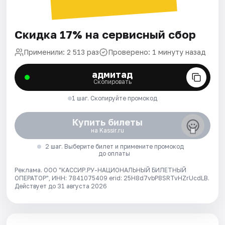
Скидка 17% на сервисный сбор
Применили: 2 513 раз
Проверено: 1 минуту назад
адмитад
Скопировать
1 шаг. Скопируйте промокод
Купить билеты
на Kassir.ru
2 шаг. Выберите билет и примените промокод
до оплаты
Реклама. ООО "КАССИР.РУ-НАЦИОНАЛЬНЫЙ БИЛЕТНЫЙ
ОПЕРАТОР", ИНН: 7841075409 erid: 25H8d7vbP8SRTvHZrUcdLB.
Действует до 31 августа 2026