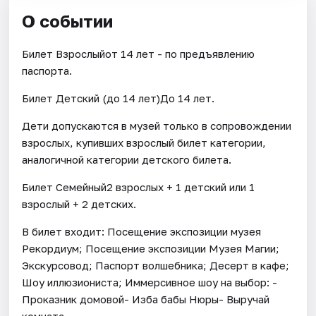
О событии
Билет Взрослыйот 14 лет - по предъявлению
паспорта.
Билет Детский (до 14 лет)До 14 лет.
Дети допускаются в музей только в сопровождении
взрослых, купивших взрослый билет категории,
аналогичной категории детского билета.
Билет Семейный2 взрослых + 1 детский или 1
взрослый + 2 детских.
В билет входит: Посещение экспозиции музея
Рекордиум; Посещение экспозиции Музея Магии;
Экскурсовод; Паспорт волшебника; Десерт в кафе;
Шоу иллюзиониста; Иммерсивное шоу на выбор: -
Проказник домовой- Изба бабы Нюры- Выручай
комната.