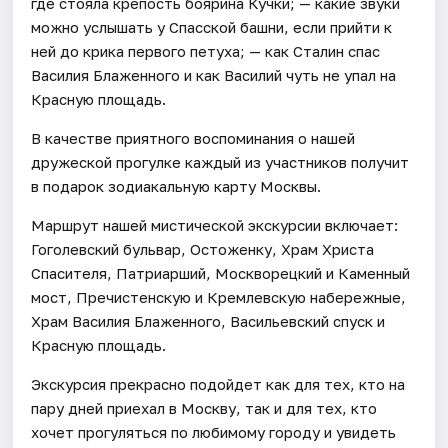
где стояла крепость боярина Кучки; — какие звуки
можно услышать у Спасской башни, если прийти к
ней до крика первого петуха; — как Сталин спас
Василия Блаженного и как Василий чуть не упал на
Красную площадь.
В качестве приятного воспоминания о нашей
дружеской прогулке каждый из участников получит
в подарок зодиакальную карту Москвы.
Маршрут нашей мистической экскурсии включает:
Гоголевский бульвар, Остоженку, Храм Христа
Спасителя, Патриарший, Москворецкий и Каменный
мост, Пречистенскую и Кремлевскую набережные,
Храм Василия Блаженного, Васильевский спуск и
Красную площадь.
Экскурсия прекрасно подойдет как для тех, кто на
пару дней приехал в Москву, так и для тех, кто
хочет прогуляться по любимому городу и увидеть