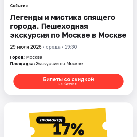
Событие
Легенды и мистика спящего
Города
города. Пешеходная
Площадки
экскурсия по Москве в Москве
Артисты
29 июля 2026
• среда • 19:30
Город:
Москва
Рейтинги
Площадка:
Экскурсии по Москве
Билеты со скидкой
на Kassir.ru
ПРОМОКОД
17%