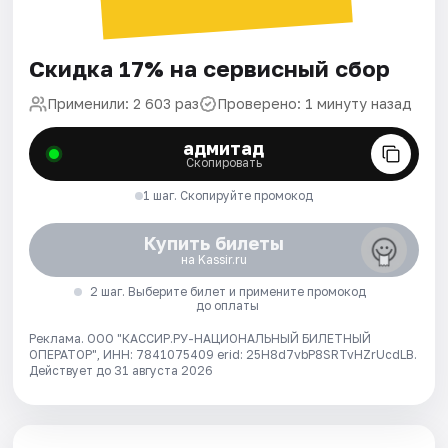
Скидка 17% на сервисный сбор
Применили: 2 603 раз
Проверено: 1 минуту назад
адмитад
Скопировать
1 шаг. Скопируйте промокод
Купить билеты
на Kassir.ru
2 шаг. Выберите билет и примените промокод
до оплаты
Реклама. ООО "КАССИР.РУ-НАЦИОНАЛЬНЫЙ БИЛЕТНЫЙ
ОПЕРАТОР", ИНН: 7841075409 erid: 25H8d7vbP8SRTvHZrUcdLB.
Действует до 31 августа 2026