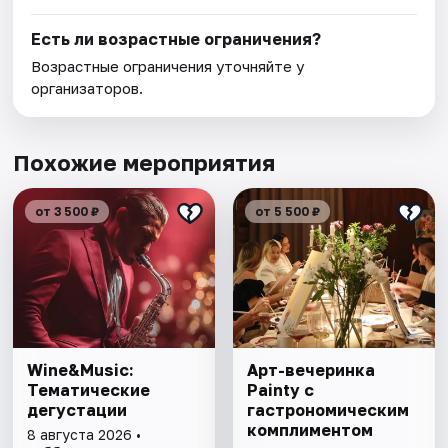
Есть ли возрастные ограничения?
Возрастные ограничения уточняйте у
организаторов.
Похожие мероприятия
от 3 500 ₽
от 5 500 ₽
Wine&Music:
Арт-вечеринка
Тематические
Painty с
дегустации
гастрономическим
комплиментом
8 августа 2026 •