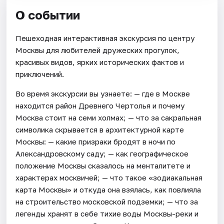
О событии
Пешеходная интерактивная экскурсия по центру
Москвы для любителей дружеских прогулок,
красивых видов, ярких исторических фактов и
приключений.
Во время экскурсии вы узнаете: — где в Москве
находится район Древнего Чертолья и почему
Москва стоит на семи холмах; — что за сакральная
символика скрывается в архитектурной карте
Москвы: — какие призраки бродят в ночи по
Александровскому саду; — как географическое
положение Москвы сказалось на менталитете и
характерах москвичей; — что такое «зодиакальная
карта Москвы» и откуда она взялась, как повлияла
на строительство московской подземки; — что за
легенды хранят в себе тихие воды Москвы-реки и