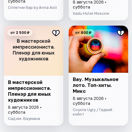
суббота
8 августа 2026 •
суббота
Сплетни бар by Anna Asti
Sadu Hotel Moscow
от 2 500 ₽
от 800 ₽
В мастерской
импрессиониста.
Пленэр для юных
художников
Вау. Музыкальное
В мастерской
лото. Топ-хиты.
импрессиониста.
Микс
Пленэр для юных
8 августа 2026 •
художников
суббота
8 августа 2026 •
Coyote Ugly / Гадкий
суббота
койот
Сад им. Баумана