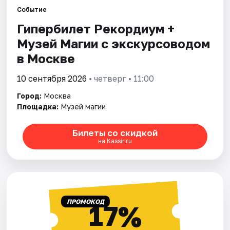
Событие
Гипербилет Рекордиум +
Города
Музей Магии с экскурсоводом
Площадки
в Москве
Артисты
10 сентября 2026
• четверг • 11:00
Город:
Москва
Рейтинги
Площадка:
Музей магии
Билеты со скидкой
на Kassir.ru
ПРОМОКОД
17%