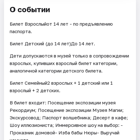
О событии
Билет Взрослыйот 14 лет - по предъявлению
паспорта.
Билет Детский (до 14 лет)До 14 лет.
Дети допускаются в музей только в сопровождении
взрослых, купивших взрослый билет категории,
аналогичной категории детского билета.
Билет Семейный2 взрослых + 1 детский или 1
взрослый + 2 детских.
В билет входит: Посещение экспозиции музея
Рекордиум; Посещение экспозиции Музея Магии;
Экскурсовод; Паспорт волшебника; Десерт в кафе;
Шоу иллюзиониста; Иммерсивное шоу на выбор: -
Проказник домовой- Изба бабы Нюры- Выручай
комната.