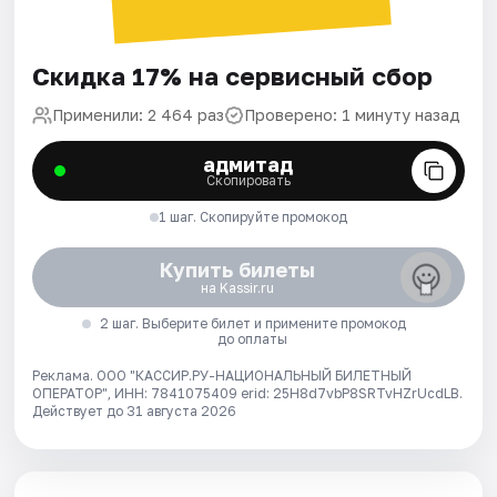
Скидка 17% на сервисный сбор
Применили: 2 464 раз
Проверено: 1 минуту назад
адмитад
Скопировать
1 шаг. Скопируйте промокод
Купить билеты
на Kassir.ru
2 шаг. Выберите билет и примените промокод
до оплаты
Реклама. ООО "КАССИР.РУ-НАЦИОНАЛЬНЫЙ БИЛЕТНЫЙ
ОПЕРАТОР", ИНН: 7841075409 erid: 25H8d7vbP8SRTvHZrUcdLB.
Действует до 31 августа 2026