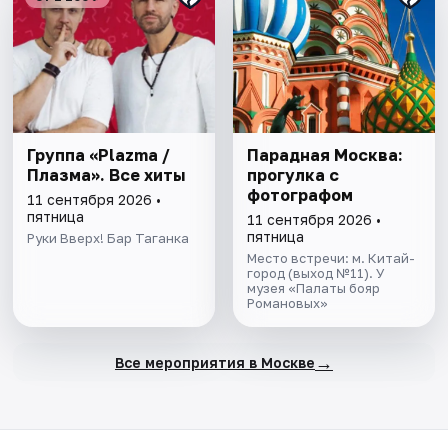
Группа «Plazma /
Парадная Москва:
Плазма». Все хиты
прогулка с
фотографом
11 сентября 2026 •
пятница
11 сентября 2026 •
пятница
Руки Вверх! Бар Таганка
Место встречи: м. Китай-
город (выход №11). У
музея «Палаты бояр
Романовых»
→
Все мероприятия в Москве