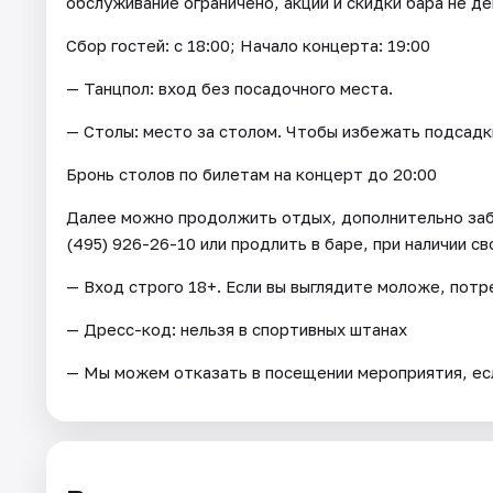
обслуживание ограничено, акции и скидки бара не д
Сбор гостей: с 18:00; Начало концерта: 19:00
— Танцпол: вход без посадочного места.
— Столы: место за столом. Чтобы избежать подсадки
Бронь столов по билетам на концерт до 20:00
Далее можно продолжить отдых, дополнительно заб
(495) 926-26-10 или продлить в баре, при наличии с
— Вход строго 18+. Если вы выглядите моложе, пот
— Дресс-код: нельзя в спортивных штанах
— Мы можем отказать в посещении мероприятия, есл