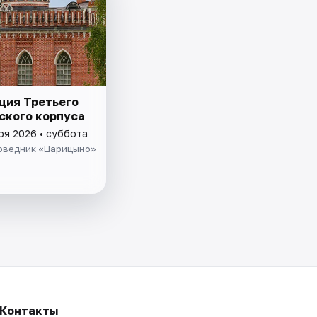
ция Третьего
ского корпуса
ря 2026 • суббота
оведник «Царицыно»
Контакты