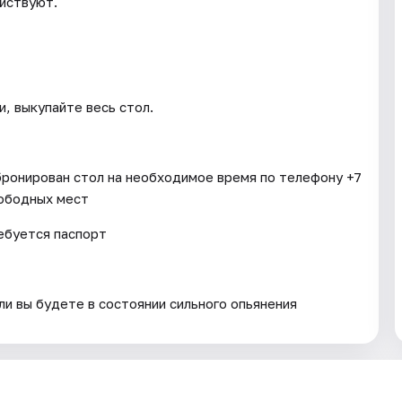
ействуют.
, выкупайте весь стол.
ронирован стол на необходимое время по телефону +7
вободных мест
ребуется паспорт
и вы будете в состоянии сильного опьянения