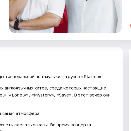
нды танцевальной поп-музыки — группа «Plazma»!
ых англоязычных хитов, среди которых настоящие
el», «Lonely», «Mystery», «Save». В этот вечер они
а самая атмосфера.
успеть сделать заказы. Во время концерта