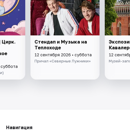
 Цирк.
Стендап и Музыка на
Экспози
Теплоходе
Кавалер
ное
12 сентября 2026 • суббота
12 сентяб
Причал «Северные Лужники»
Музей-зап
 суббота
и)
Навигация