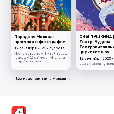
Парадная Москва:
СНЫ ПУШКИНА |
прогулка с фотографом
Театр. Чудеса.
Театрализован
12 сентября 2026 • суббота
цирковое шоу
Место встречи: м. Китай-город
(выход №11). У музея «Палаты
12 сентября 2026 •
бояр Романовых»
УСЗ Дружба(Лужник
→
Все мероприятия в Москве