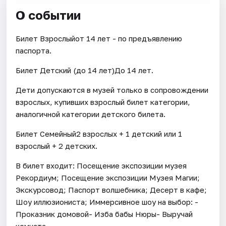
О событии
Билет Взрослыйот 14 лет - по предъявлению
паспорта.
Билет Детский (до 14 лет)До 14 лет.
Дети допускаются в музей только в сопровождении
взрослых, купивших взрослый билет категории,
аналогичной категории детского билета.
Билет Семейный2 взрослых + 1 детский или 1
взрослый + 2 детских.
В билет входит: Посещение экспозиции музея
Рекордиум; Посещение экспозиции Музея Магии;
Экскурсовод; Паспорт волшебника; Десерт в кафе;
Шоу иллюзиониста; Иммерсивное шоу на выбор: -
Проказник домовой- Изба бабы Нюры- Выручай
комната.