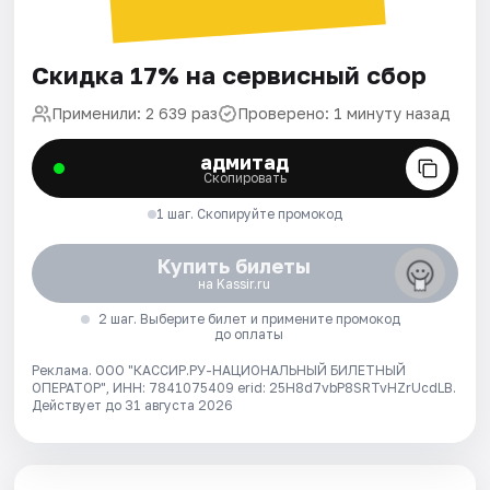
Скидка 17% на сервисный сбор
Применили: 2 639 раз
Проверено: 1 минуту назад
адмитад
Скопировать
1 шаг. Скопируйте промокод
Купить билеты
на Kassir.ru
2 шаг. Выберите билет и примените промокод
до оплаты
Реклама. ООО "КАССИР.РУ-НАЦИОНАЛЬНЫЙ БИЛЕТНЫЙ
ОПЕРАТОР", ИНН: 7841075409 erid: 25H8d7vbP8SRTvHZrUcdLB.
Действует до 31 августа 2026