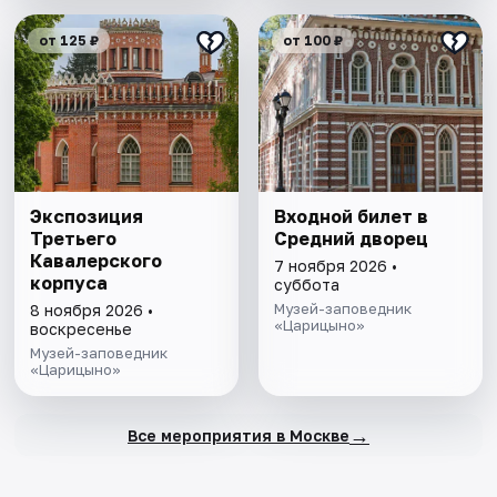
от 125 ₽
от 100 ₽
Экспозиция
Входной билет в
Третьего
Средний дворец
Кавалерского
7 ноября 2026 •
корпуса
суббота
Музей-заповедник
8 ноября 2026 •
«Царицыно»
воскресенье
Музей-заповедник
«Царицыно»
→
Все мероприятия в Москве