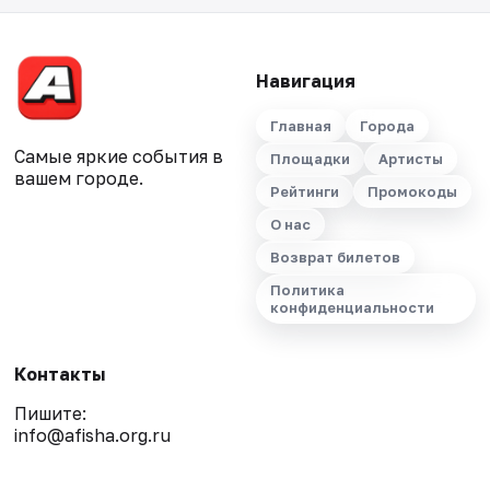
Навигация
Главная
Города
Самые яркие события в
Площадки
Артисты
вашем городе.
Рейтинги
Промокоды
О нас
Возврат билетов
Политика
конфиденциальности
Контакты
Пишите:
info@afisha.org.ru