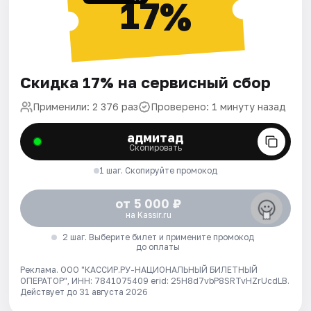
17%
Скидка 17% на сервисный сбор
Применили: 2 376 раз
Проверено: 1 минуту назад
адмитад
Скопировать
1 шаг. Скопируйте промокод
от 5 000 ₽
на Kassir.ru
2 шаг. Выберите билет и примените промокод
до оплаты
Реклама. ООО "КАССИР.РУ-НАЦИОНАЛЬНЫЙ БИЛЕТНЫЙ
ОПЕРАТОР", ИНН: 7841075409 erid: 25H8d7vbP8SRTvHZrUcdLB.
Действует до 31 августа 2026