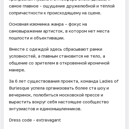
самое главное - ощущение дружелюбной и тёплой
сопричастности к происходящему на сцене.
Основная изюминка жанра – фокус на
самовыражении артисток, в котором нет места
пошлости и объективации.
Вместе с одеждой здесь сбрасывают рамки
условностей, а главным становится не тело, а
общение со зрителем в откровенной ироничной
манере.
За 6 лет существования проекта, команда Ladies of
Burlesque успела организовать более ста шоу и
вечеринок, полюбиться московской прессе и
вырастить вокруг себя настоящее сообщество
энтузиастов и единомышленников.
Dress code - extravagant