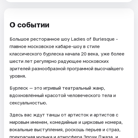
О событии
Большое ресторанное шоу Ladies of Burlesque -
главное московское кабаре-шоу в стиле
классического бурлеска начала 20 века, уже более
шести лет регулярно радующее московских
зрителей разнообразной программой высочайшего
уровня.
Бурлеск — это игривый театральный жанр,
вдохновлённый красотой человеческого тела и
сексуальностью.
Здесь вас ждут танцы от артисток и артистов с
мировым именем, комедийные и цирковые номера,
вокальные выступления, роскошь перьев и страз,
прекрасная музыка и атмосфера Эпохи Джаза, и