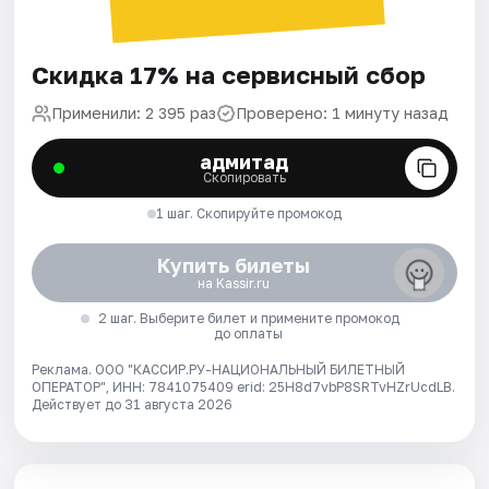
Скидка 17% на сервисный сбор
Применили: 2 395 раз
Проверено: 1 минуту назад
адмитад
Скопировать
1 шаг. Скопируйте промокод
Купить билеты
на Kassir.ru
2 шаг. Выберите билет и примените промокод
до оплаты
Реклама. ООО "КАССИР.РУ-НАЦИОНАЛЬНЫЙ БИЛЕТНЫЙ
ОПЕРАТОР", ИНН: 7841075409 erid: 25H8d7vbP8SRTvHZrUcdLB.
Действует до 31 августа 2026