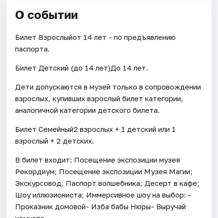
О событии
Билет Взрослыйот 14 лет - по предъявлению
паспорта.
Билет Детский (до 14 лет)До 14 лет.
Дети допускаются в музей только в сопровождении
взрослых, купивших взрослый билет категории,
аналогичной категории детского билета.
Билет Семейный2 взрослых + 1 детский или 1
взрослый + 2 детских.
В билет входит: Посещение экспозиции музея
Рекордиум; Посещение экспозиции Музея Магии;
Экскурсовод; Паспорт волшебника; Десерт в кафе;
Шоу иллюзиониста; Иммерсивное шоу на выбор: -
Проказник домовой- Изба бабы Нюры- Выручай
комната.