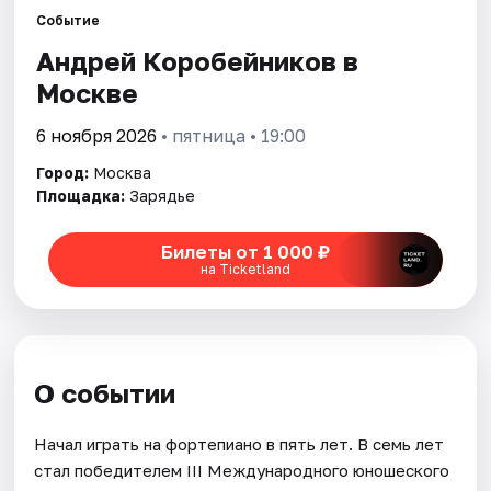
Событие
Андрей Коробейников в
Города
Москве
Площадки
6 ноября 2026
• пятница • 19:00
Артисты
Город:
Москва
Площадка:
Зарядье
Рейтинги
Билеты от 1 000 ₽
на Ticketland
О событии
Начал играть на фортепиано в пять лет. В семь лет
стал победителем III Международного юношеского