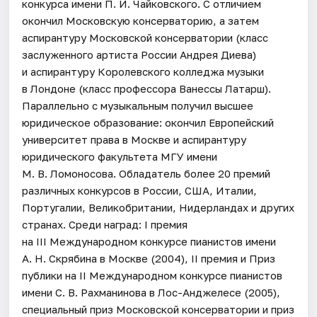
конкурса имени П. И. Чайковского. С отличием
окончил Московскую консерваторию, а затем
аспирантуру Московской консерватории (класс
заслуженного артиста России Андрея Диева)
и аспирантуру Королевского колледжа музыки
в Лондоне (класс профессора Ванессы Латарш).
Параллельно с музыкальным получил высшее
юридическое образование: окончил Европейский
университет права в Москве и аспирантуру
юридического факультета МГУ имени
М. В. Ломоносова. Обладатель более 20 премий
различных конкурсов в России, США, Италии,
Португалии, Великобритании, Нидерландах и других
странах. Среди наград: I премия
на III Международном конкурсе пианистов имени
А. Н. Скрябина в Москве (2004), II премия и Приз
публики на II Международном конкурсе пианистов
имени С. В. Рахманинова в Лос-Анджелесе (2005),
специальный приз Московской консерватории и приз