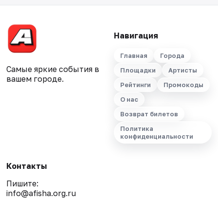
Навигация
Главная
Города
Самые яркие события в
Площадки
Артисты
вашем городе.
Рейтинги
Промокоды
О нас
Возврат билетов
Политика
конфиденциальности
Контакты
Пишите:
info@afisha.org.ru