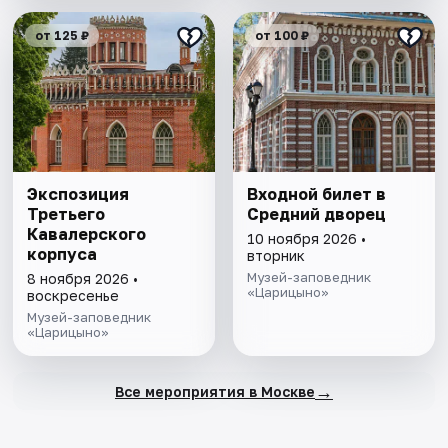
от 125 ₽
от 100 ₽
Экспозиция
Входной билет в
Третьего
Средний дворец
Кавалерского
10 ноября 2026 •
корпуса
вторник
Музей-заповедник
8 ноября 2026 •
«Царицыно»
воскресенье
Музей-заповедник
«Царицыно»
→
Все мероприятия в Москве