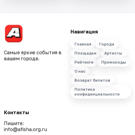
Навигация
Главная
Города
Самые яркие события в
Площадки
Артисты
вашем городе.
Рейтинги
Промокоды
О нас
Возврат билетов
Политика
конфиденциальности
Контакты
Пишите:
info@afisha.org.ru