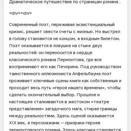
Драматическое путешествие по страницам романа .
<div><div>
Современный поэт, переживая экзистенциальный
кризис, решает свести счеты с жизнью. Но выстрел
в голову становится не концом, а входным билетом.
Поэт оказывается в ловушке на стыке двух
реальностей: он переносится в сердце
классического романа Лермонтова, где все
воспринимают его как Печорина. Под руководством
таинственного иллюзиониста Апфельбаума поэт
проживает ключевые сцены книги как собственные и
проходит весь путь «героя нашего времени», чтобы
сделать окончательный выбор. Прошлое и
настоящее сталкиваются в жестоком «театре
представления» загадочного мага, стирая границы
между реальностями. Здесь сценой оказывается
XIX век, а персонажами — призраки героев
лермонтовского романа. Здесь классика становится