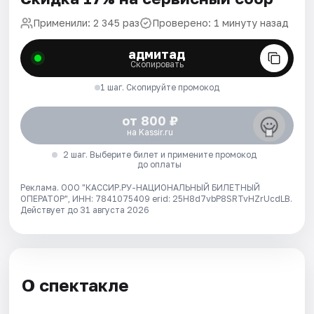
Применили: 2 345 раз
Проверено: 1 минуту назад
адмитад
Скопировать
1 шаг. Скопируйте промокод
от 800 ₽
на Kassir.ru
2 шаг. Выберите билет и примените промокод
до оплаты
Реклама. ООО "КАССИР.РУ-НАЦИОНАЛЬНЫЙ БИЛЕТНЫЙ
ОПЕРАТОР", ИНН: 7841075409 erid: 25H8d7vbP8SRTvHZrUcdLB.
Действует до 31 августа 2026
О спектакле