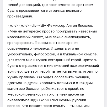
живой декорацией, где поэт вместе со зрителем
будто проваливается в страницы великого
произведения.
</div></div><div><div>Режиссер Антон Яковлев:
«Мне не интересно просто проигрывать известный
классический сюжет, мне важно анализировать,
препарировать Печорина с точки зрения
современного человека. И делать это не
умозрительно, философски, а в буквальном смысле.
Для этого мне и нужен сегодняшний герой. Зритель
будто отправляется в мистический психологический
триллер, где этот герой пытается выжить, играя по
чужим правилам. Он будет соблазнять женщин,
драться на дуэли, хоронить любимых и с каждым
шагом все больше приближаться к яркой, но
жестокой реальности того, в чьей шкуре он
оказался&hellip;»</div><div>Вечный русский
вопрос. Кто решает твою судьбу — ты сам, или