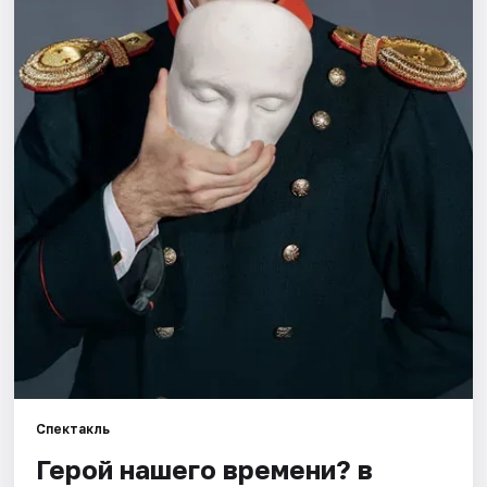
Города
Площадки
Артисты
Рейтинги
Спектакль
Герой нашего времени? в