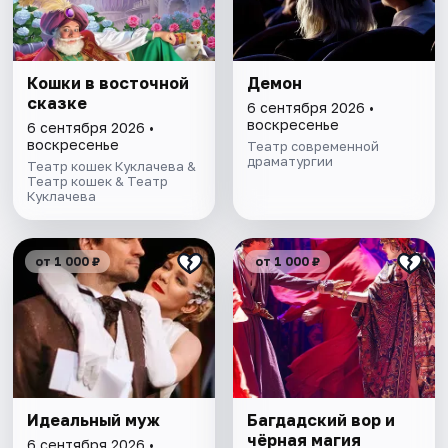
Кошки в восточной
Демон
сказке
6 сентября 2026 •
воскресенье
6 сентября 2026 •
воскресенье
Театр современной
драматургии
Театр кошек Куклачева &
Театр кошек & Театр
Куклачева
от 1 000 ₽
от 1 000 ₽
Идеальный муж
Багдадский вор и
чёрная магия
6 сентября 2026 •