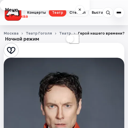
Меню
×
Концерты
Театр
Стендап
Выставки
Квест
Москва
Концерты
Москва
Театр Гоголя
Театр
Герой нашего времени?
Ночной режим
☀
☾
Театр
Стендап
Выставки
Квесты
Экскурсии
Спорт
События