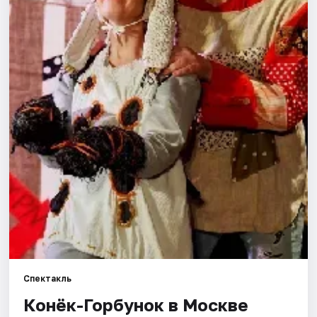
Города
Площадки
Артисты
Рейтинги
Спектакль
Конёк-Горбунок в Москве