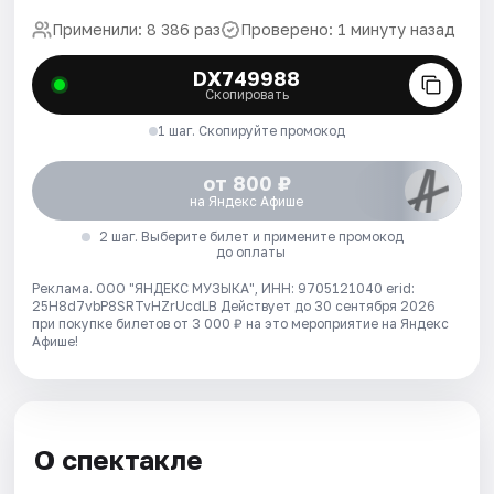
Применили: 8 386 раз
Проверено: 1 минуту назад
DX749988
Скопировать
1 шаг. Скопируйте промокод
от 800 ₽
на Яндекс Афише
2 шаг. Выберите билет и примените промокод
до оплаты
Реклама. ООО "ЯНДЕКС МУЗЫКА", ИНН: 9705121040 erid:
25H8d7vbP8SRTvHZrUcdLB
Действует до 30 сентября 2026
при покупке билетов от 3 000 ₽ на это мероприятие на Яндекс
Афише!
О спектакле