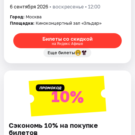
6 сентября 2026
• воскресенье • 12:00
Город:
Москва
Площадка:
Киноконцертный зал «Эльдар»
Билеты со скидкой
на Яндекс Афише
Еще билеты
ПРОМОКОД
10%
Сэкономь 10% на покупке
билетов