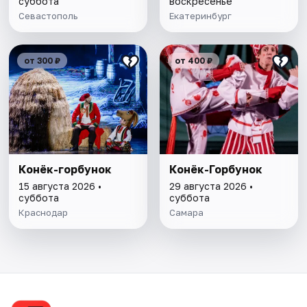
суббота
воскресенье
Севастополь
Екатеринбург
от 300 ₽
от 400 ₽
Конёк-горбунок
Конёк-Горбунок
15 августа 2026 •
29 августа 2026 •
суббота
суббота
Краснодар
Самара