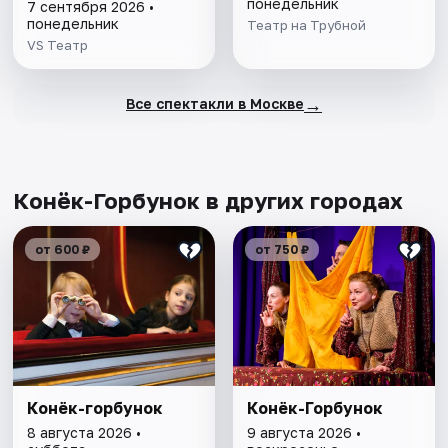
понедельник
7 сентября 2026 •
понедельник
Театр на Трубной
VS Театр
→
Все спектакли в Москве
Конёк-Горбунок в других городах
от 600 ₽
от 750 ₽
Конёк-горбунок
Конёк-Горбунок
8 августа 2026 •
9 августа 2026 •