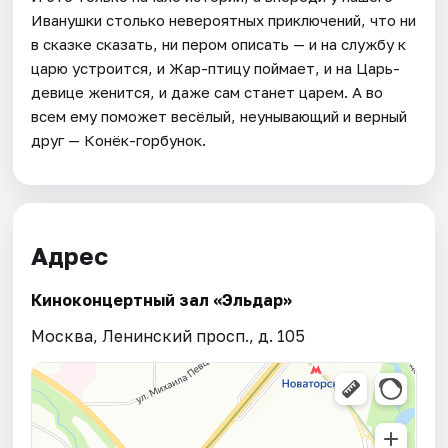
Иванушки столько невероятных приключений, что ни
в сказке сказать, ни пером описать — и на службу к
царю устроится, и Жар-птицу поймает, и на Царь-
девице женится, и даже сам станет царем. А во
всем ему поможет весёлый, неунывающий и верный
друг — Конёк-горбунок.
Адрес
Киноконцертный зал «Эльдар»
Москва, Ленинский просп., д. 105