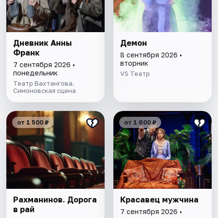
Дневник Анны
Демон
Франк
8 сентября 2026 •
вторник
7 сентября 2026 •
понедельник
VS Театр
Театр Вахтангова.
Симоновская сцена
от 1 500 ₽
от 1 600 ₽
Рахманинов. Дорога
Красавец мужчина
в рай
7 сентября 2026 •