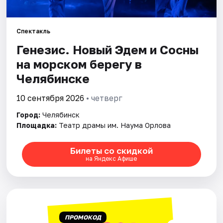
Города
Спектакль
Генезис. Новый Эдем и Сосны
Площадки
на морском берегу в
Артисты
Челябинске
Рейтинги
10 сентября 2026
• четверг
Город:
Челябинск
Площадка:
Театр драмы им. Наума Орлова
Билеты со скидкой
на Яндекс Афише
ПРОМОКОД