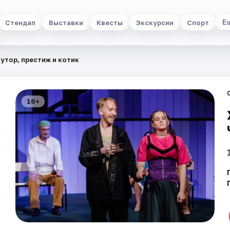
Стендап
Выставки
Квесты
Экскурсии
Спорт
Е
утор, престиж и котик
16+