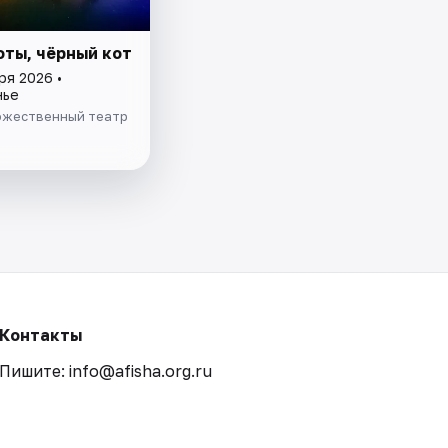
оты, чёрный кот
ря 2026 •
нье
ожественный театр
Контакты
Пишите: info@afisha.org.ru