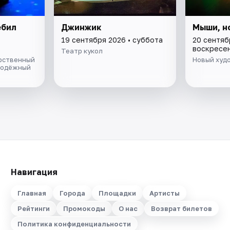
ебил
Джинжик
Мыши, н
19 сентября 2026 • суббота
20 сентяб
воскресе
Театр кукол
рственный
Новый худ
лодёжный
Навигация
Главная
Города
Площадки
Артисты
Рейтинги
Промокоды
О нас
Возврат билетов
Политика конфиденциальности