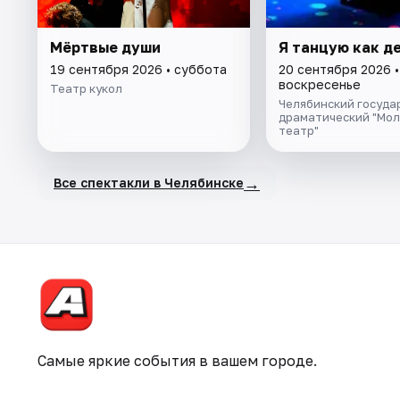
Мёртвые души
Я танцую как д
19 сентября 2026 • суббота
20 сентября 2026 •
воскресенье
Театр кукол
Челябинский госуда
драматический "Мо
театр"
→
Все спектакли в Челябинске
Самые яркие события в вашем городе.