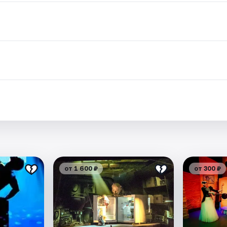
от 1 600 ₽
от 300 ₽