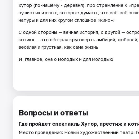
хутор (по-нашему - деревня); про стремление к «пре
пушистых и юных, которые думают, что всё-всё знаю
натуры и для них кругом сплошное «кино»!
С одной стороны — вечная история, с другой — остр
котик» — это пёстрая круговерть амбиций, любовей,
весёлая и грустная, как сама жизнь.
И, главное, она о молодых и для молодых!
Вопросы и ответы
Где пройдет спектакль Хутор, престиж и кот
Место проведения:
Новый художественный театр
. 