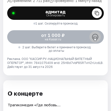
Применили: 2 711 раз
Проверено: 1 минуту назад
адмитад
Скопировать
1 шаг. Скопируйте промокод
от 1 000 ₽
на Kassir.ru
2 шаг. Выберите билет и примените промокод
до оплаты
Реклама. ООО "КАССИР.РУ-НАЦИОНАЛЬНЫЙ БИЛЕТНЫЙ
ОПЕРАТОР", ИНН: 7841075409 erid: 25H8d7vbP8SRTvHZrUcdLB.
Действует до 31 августа 2026
О концерте
Трагикомедия «Где любовь…