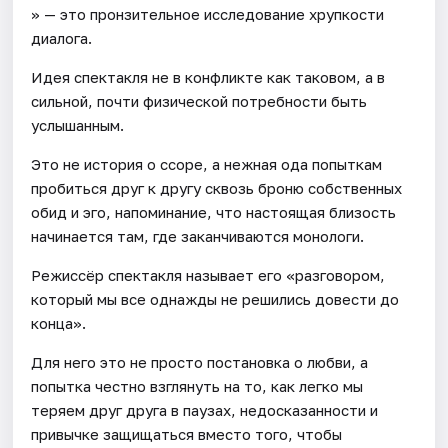
» — это пронзительное исследование хрупкости
диалога.
Идея спектакля не в конфликте как таковом, а в
сильной, почти физической потребности быть
услышанным.
Это не история о ссоре, а нежная ода попыткам
пробиться друг к другу сквозь броню собственных
обид и эго, напоминание, что настоящая близость
начинается там, где заканчиваются монологи.
Режиссёр спектакля называет его «разговором,
который мы все однажды не решились довести до
конца».
Для него это не просто постановка о любви, а
попытка честно взглянуть на то, как легко мы
теряем друг друга в паузах, недосказанности и
привычке защищаться вместо того, чтобы