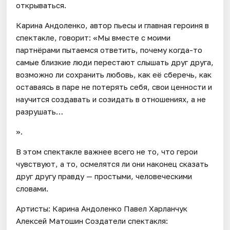
открываться.
Карина Андоленко, автор пьесы и главная героиня в
спектакле, говорит: «Мы вместе с моими
партнёрами пытаемся ответить, почему когда-то
самые близкие люди перестают слышать друг друга,
возможно ли сохранить любовь, как её сберечь, как
оставаясь в паре не потерять себя, свои ценности и
научится создавать и созидать в отношениях, а не
разрушать…
».
В этом спектакле важнее всего не то, что герои
чувствуют, а то, осмелятся ли они наконец сказать
друг другу правду — простыми, человеческими
словами.
Артисты: Карина Андоленко Павел Харланчук
Алексей Матошин Создатели спектакля: