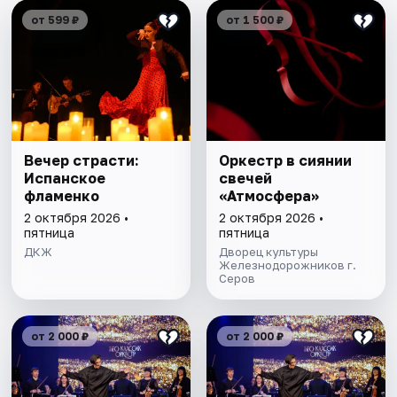
от 599 ₽
от 1 500 ₽
Вечер страсти:
Оркестр в сиянии
Испанское
свечей
фламенко
«Атмосфера»
2 октября 2026 •
2 октября 2026 •
пятница
пятница
ДКЖ
Дворец культуры
Железнодорожников г.
Серов
от 2 000 ₽
от 2 000 ₽