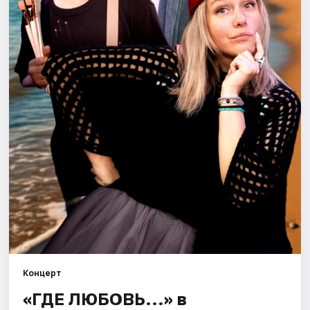
Города
Площадки
Артисты
Рейтинги
Концерт
«ГДЕ ЛЮБОВЬ...» в